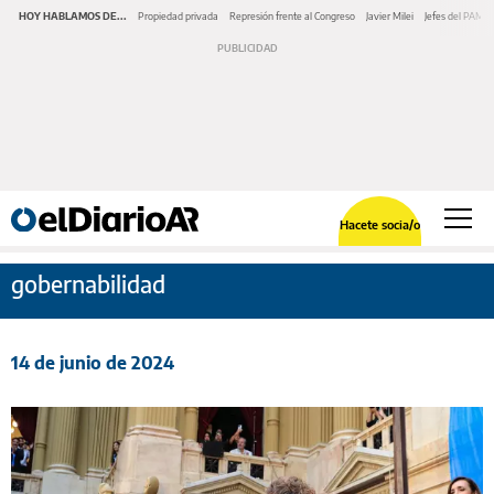
HOY HABLAMOS DE...
Propiedad privada
Represión frente al Congreso
Javier Milei
Jefes del PAMI
Hacete socia/o
gobernabilidad
14 de junio de 2024