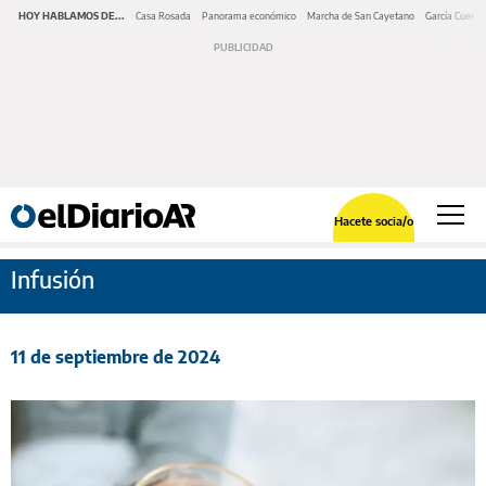
HOY HABLAMOS DE...
Casa Rosada
Panorama económico
Marcha de San Cayetano
García Cuerva
Hacete socia/o
Infusión
11 de septiembre de 2024