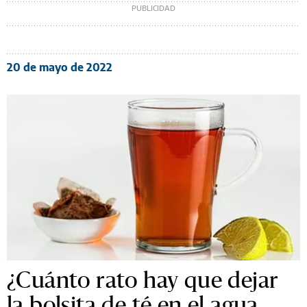
20 de mayo de 2022
¿Cuánto rato hay que dejar
la bolsita de té en el agua