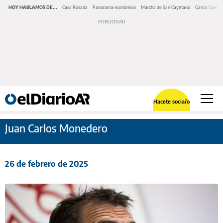
HOY HABLAMOS DE...
Casa Rosada
Panorama económico
Marcha de San Cayetano
García Cuerva
Hacete socia/o
Juan Carlos Monedero
26 de febrero de 2025