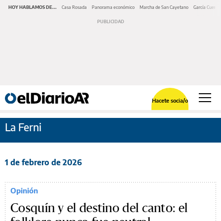
HOY HABLAMOS DE...
Casa Rosada
Panorama económico
Marcha de San Cayetano
García Cuerva
Hacete socia/o
La Ferni
1 de febrero de 2026
Opinión
Cosquín y el destino del canto: el