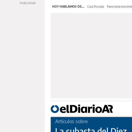
HOY HABLAMOS DE...
Casa Rosada
Panorama económi
Artículos sobre
La subasta del Diez