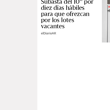
Subasta del 10” por
diez días hábiles
para que ofrezcan
por los lotes
vacantes
elDiarioAR