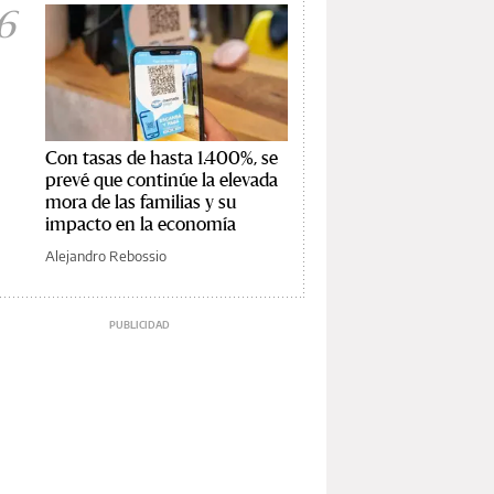
6
Con tasas de hasta 1.400%, se
prevé que continúe la elevada
mora de las familias y su
impacto en la economía
Alejandro Rebossio