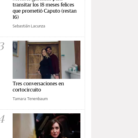
transitar los 18 meses felices
que prometió Caputo (restan
16)
Sebastián Lacunza
3
Tres conversaciones en
cortocircuito
Tamara Tenenbaum
4