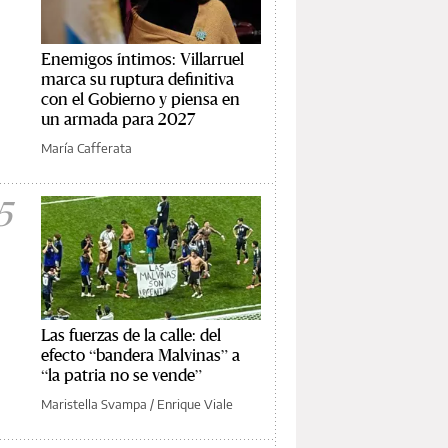
Enemigos íntimos: Villarruel
marca su ruptura definitiva
con el Gobierno y piensa en
un armada para 2027
María Cafferata
5
Las fuerzas de la calle: del
efecto “bandera Malvinas” a
“la patria no se vende”
Maristella Svampa
/
Enrique Viale