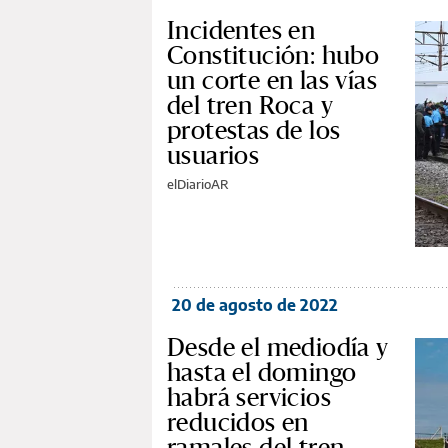
Incidentes en
Constitución: hubo
un corte en las vías
del tren Roca y
protestas de los
usuarios
elDiarioAR
20 de agosto de 2022
Desde el mediodía y
hasta el domingo
habrá servicios
reducidos en
ramales del tren