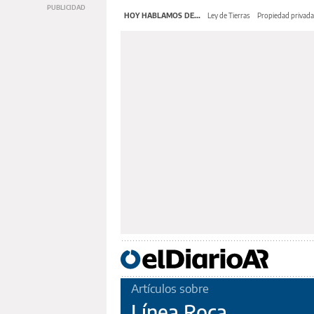
HOY HABLAMOS DE...
Ley de Tierras
Propiedad privada
Artículos sobre
Línea Roca