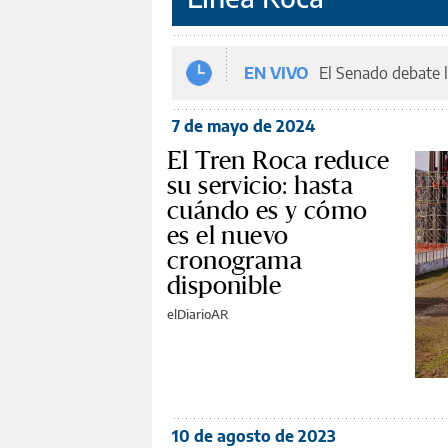
EN VIVO
El Senado debate l
7 de mayo de 2024
El Tren Roca reduce
su servicio: hasta
cuándo es y cómo
es el nuevo
cronograma
disponible
elDiarioAR
10 de agosto de 2023