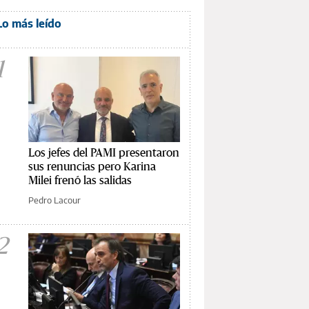
Lo más leído
1
Los jefes del PAMI presentaron
sus renuncias pero Karina
Milei frenó las salidas
Pedro Lacour
2