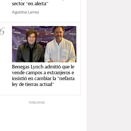
sector “en alerta”
Agustina Larrea
6
Benegas Lynch admitió que le
vende campos a extranjeros e
insistió en cambiar la "nefasta
ley de tierras actual"