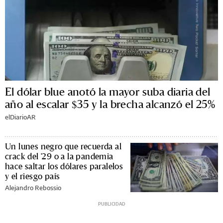
El dólar blue anotó la mayor suba diaria del
año al escalar $35 y la brecha alcanzó el 25%
elDiarioAR
Un lunes negro que recuerda al
crack del '29 o a la pandemia
hace saltar los dólares paralelos
y el riesgo país
Alejandro Rebossio