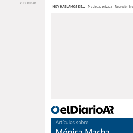
HOY HABLAMOS DE...
Propiedad privada
Represión fre
Artículos sobre
Mónica Macha