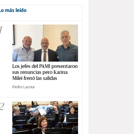
Lo más leído
1
Los jefes del PAMI presentaron
sus renuncias pero Karina
Milei frenó las salidas
Pedro Lacour
2