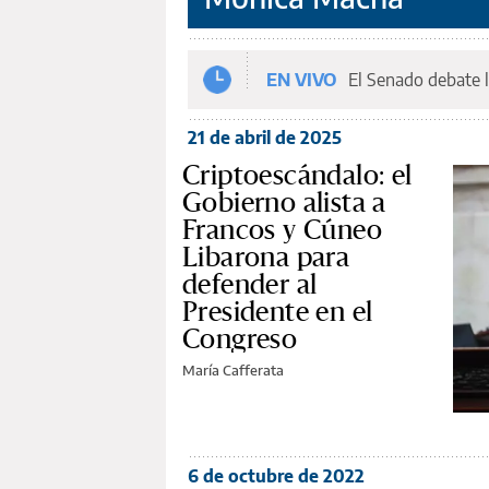
EN VIVO
El Senado debate l
21 de abril de 2025
Criptoescándalo: el
Gobierno alista a
Francos y Cúneo
Libarona para
defender al
Presidente en el
Congreso
María Cafferata
6 de octubre de 2022