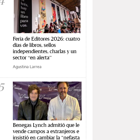
4
Feria de Editores 2026: cuatro
días de libros, sellos
independientes, charlas y un
sector “en alerta”
Agustina Larrea
5
Benegas Lynch admitió que le
vende campos a extranjeros e
insistió en cambiar la "nefasta