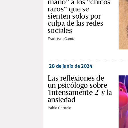
mano” a los “chicos
raros” que se
sienten solos por
culpa de las redes
sociales
Francisco Gámiz
28 de junio de 2024
Las reflexiones de
un psicólogo sobre
'Intensamente 2' y la
ansiedad
Pablo Garnelo