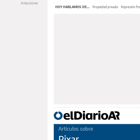
HOY HABLAMOS DE...
Propiedad privada
Represión fre
Artículos sobre
Pixar