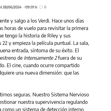
el 28/06/2024
09:01 h
0
ente y salgo a los Verdi. Hace unos días
as horas de vuelo para revisitar la primera
ue tengo la historia de Riley y sus
 22 y empieza la película puntual. La sala,
buena entrada, síntoma de su éxito. El
 estreno de
Intensamente 2
fuera de su
do. El cine, cuando ocurre compartido
adquiere una nueva dimensión: que las
tirnos seguras. Nuestro Sistema Nervioso
stionar nuestra supervivencia regulando
túa como un sistema de detección interno