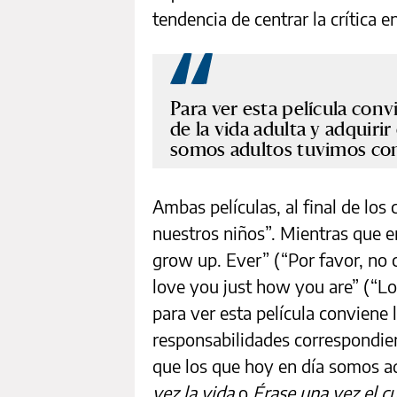
tendencia de centrar la crítica e
Para ver esta película conv
de la vida adulta y adquiri
somos adultos tuvimos con 
Ambas películas, al final de los
nuestros niños”. Mientras que e
grow up. Ever” (“Por favor, no 
love you just how you are” (“Lo
para ver esta película conviene l
responsabilidades correspondient
que los que hoy en día somos a
vez la vida
o
Érase una vez el 