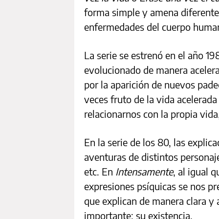
forma simple y amena diferente
enfermedades del cuerpo huma
La serie se estrenó en el año 1
evolucionado de manera acelerada
por la aparición de nuevos pad
veces fruto de la vida acelerad
relacionarnos con la propia vida,
En la serie de los 80, las explic
aventuras de distintos personaj
etc. En
Intensamente
, al igual 
expresiones psíquicas se nos p
que explican de manera clara y
importante: su existencia.