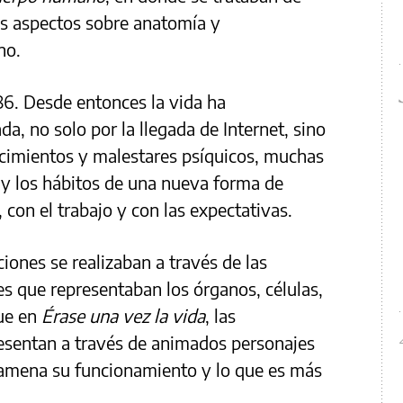
s aspectos sobre anatomía y
no.
986. Desde entonces la vida ha
, no solo por la llegada de Internet, sino
ecimientos y malestares psíquicos, muchas
a y los hábitos de una nueva forma de
 con el trabajo y con las expectativas.
aciones se realizaban a través de las
es que representaban los órganos, células,
que en
Érase una vez la vida
, las
resentan a través de animados personajes
 amena su funcionamiento y lo que es más