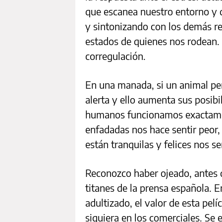
que escanea nuestro entorno y
y sintonizando con los demás 
estados de quienes nos rodean.
corregulación.
En una manada, si un animal pe
alerta y ello aumenta sus posibi
humanos funcionamos exactame
enfadadas nos hace sentir peor
están tranquilas y felices nos s
Reconozco haber ojeado, antes de
titanes de la prensa española. En
adultizado, el valor de esta pelí
siquiera en los comerciales. Se 