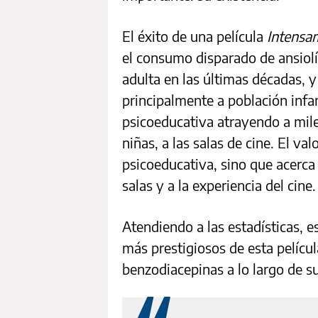
El éxito de una película
Intensa
el consumo disparado de ansiolí
adulta en las últimas décadas, y
principalmente a población infa
psicoeducativa atrayendo a mil
niñas, a las salas de cine. El va
psicoeducativa, sino que acerca
salas y a la experiencia del cine
Atendiendo a las estadísticas, e
más prestigiosos de esta pelícu
benzodiacepinas a lo largo de s