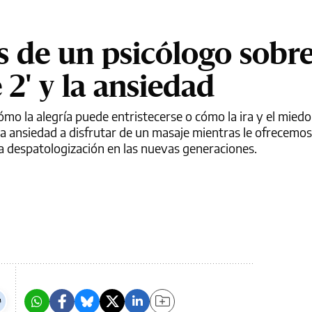
s de un psicólogo sobr
2' y la ansiedad
o la alegría puede entristecerse o cómo la ira y el mied
a ansiedad a disfrutar de un masaje mientras le ofrecemos
 la despatologización en las nuevas generaciones.