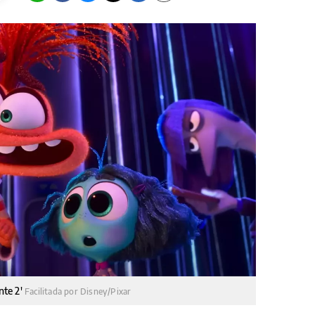
nte 2'
Facilitada por Disney/Pixar