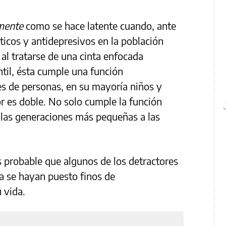
mente
como
se hace latente cuando, ante
ticos y antidepresivos en la población
 al tratarse de una cinta enfocada
ntil, ésta cumple una función
es de personas, en su mayoría niños y
lor es doble. No solo cumple la función
 las generaciones más pequeñas a las
.
s probable que algunos de los detractores
la se hayan puesto finos de
u vida.