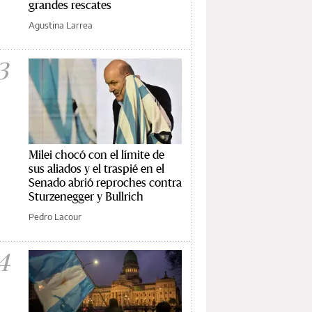
grandes rescates
Agustina Larrea
3
Milei chocó con el límite de
sus aliados y el traspié en el
Senado abrió reproches contra
Sturzenegger y Bullrich
Pedro Lacour
4