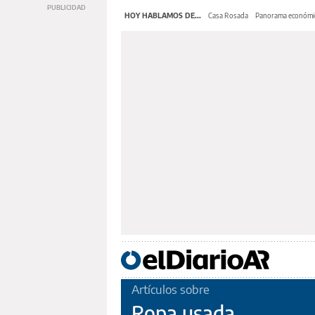
HOY HABLAMOS DE...
Casa Rosada
Panorama económi
Artículos sobre
Ropa usada