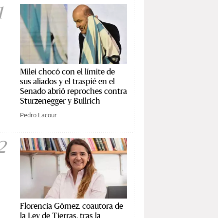
1
Milei chocó con el límite de
sus aliados y el traspié en el
Senado abrió reproches contra
Sturzenegger y Bullrich
Pedro Lacour
2
Florencia Gómez, coautora de
la Ley de Tierras, tras la