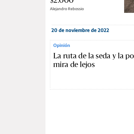
$2.000”
Alejandro Rebossio
20 de noviembre de 2022
Opinión
La ruta de la seda y la po
mira de lejos