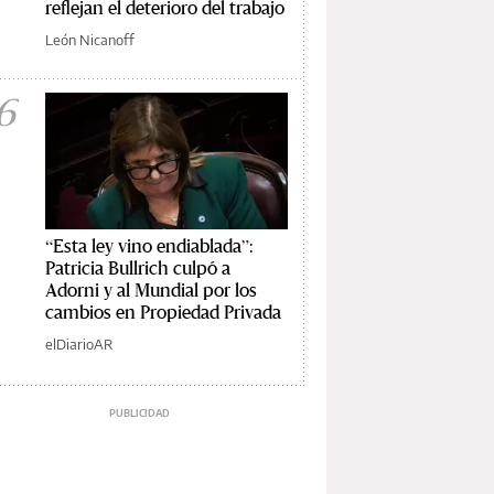
reflejan el deterioro del trabajo
León Nicanoff
6
“Esta ley vino endiablada”:
Patricia Bullrich culpó a
Adorni y al Mundial por los
cambios en Propiedad Privada
elDiarioAR