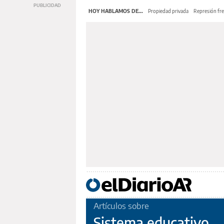
HOY HABLAMOS DE...
Propiedad privada
Represión fre
Artículos sobre
Sistema educativo