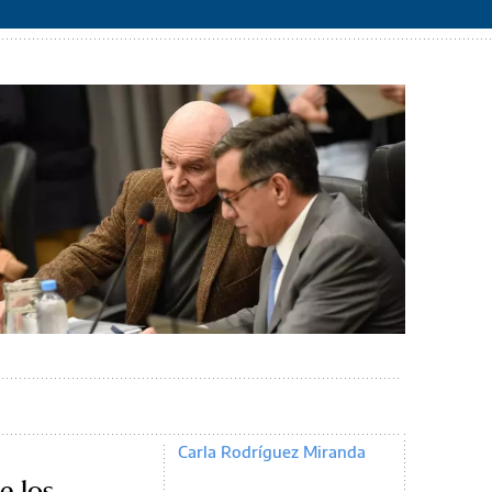
Carla Rodríguez Miranda
e los