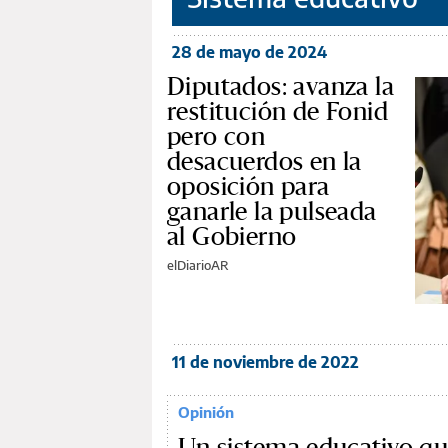
28 de mayo de 2024
Diputados: avanza la
restitución de Fonid
pero con
desacuerdos en la
oposición para
ganarle la pulseada
al Gobierno
elDiarioAR
11 de noviembre de 2022
Opinión
Un sistema educativo qu