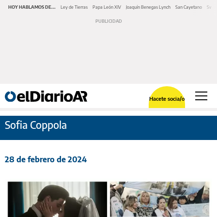
HOY HABLAMOS DE...
Ley de Tierras
Papa León XIV
Joaquín Benegas Lynch
San Cayetano
Swap
Hacete socia/o
Sofia Coppola
28 de febrero de 2024