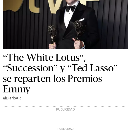
“The White Lotus”,
“Succession” y “Ted Lasso”
se reparten los Premios
Emmy
elDiarioAR