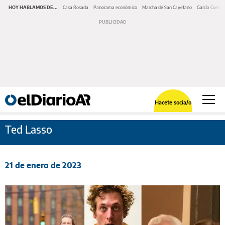
HOY HABLAMOS DE...
Casa Rosada
Panorama económico
Marcha de San Cayetano
García Cuerva
Hacete socia/o
Ted Lasso
21 de enero de 2023