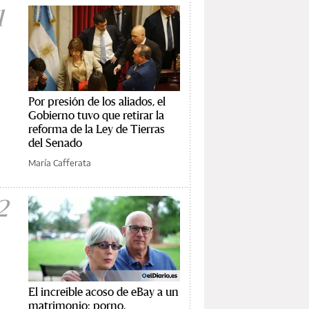
1
Por presión de los aliados, el
Gobierno tuvo que retirar la
reforma de la Ley de Tierras
del Senado
María Cafferata
2
El increíble acoso de eBay a un
matrimonio: porno,