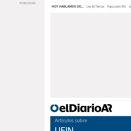
HOY HABLAMOS DE...
Ley de Tierras
Papa León XIV
J
Artículos sobre
UEJN