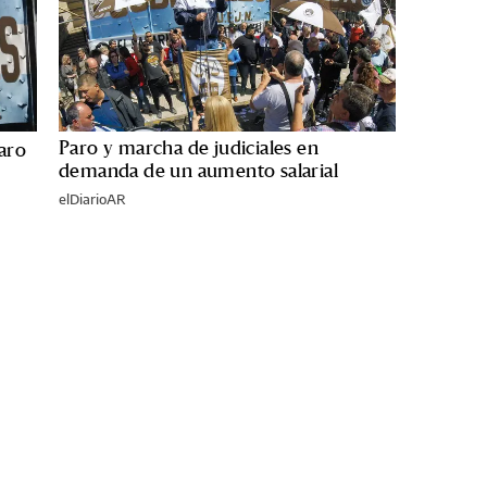
Paro y marcha de judiciales en
paro
demanda de un aumento salarial
elDiarioAR