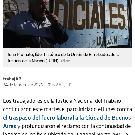
Julio Piumato, líder histórico de la Unión de Empleados de la
Justicia de la Nación (UEJN).
Télam
trabajAR
24 de febrero de 2026
09:22 h
0
Los trabajadores de la Justicia Nacional del Trabajo
continuaron este martes el paro iniciado el lunes contra
el traspaso del fuero laboral a la Ciudad de Buenos
Aires
y profundizaron el reclamo con la continuidad de
la toma del edificio ubicado en Diagonal Norte 760. La