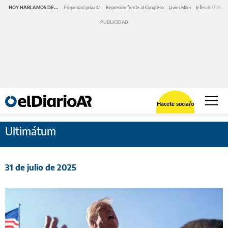
HOY HABLAMOS DE...
Propiedad privada
Represión frente al Congreso
Javier Milei
Jefes del PAMI
Hacete socia/o
Ultimátum
31 de julio de 2025