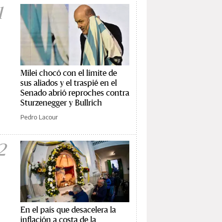
1
Milei chocó con el límite de
sus aliados y el traspié en el
Senado abrió reproches contra
Sturzenegger y Bullrich
Pedro Lacour
2
En el país que desacelera la
inflación a costa de la