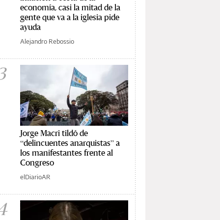
economía, casi la mitad de la
gente que va a la iglesia pide
ayuda
Alejandro Rebossio
3
Jorge Macri tildó de
“delincuentes anarquistas” a
los manifestantes frente al
Congreso
elDiarioAR
4