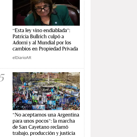
“Esta ley vino endiablada”:
Patricia Bullrich culpó a
Adorni y al Mundial por los
cambios en Propiedad Privada
elDiarioAR
5
"No aceptamos una Argentina
para unos pocos": la marcha
de San Cayetano reclamó
trabajo, producción y justicia