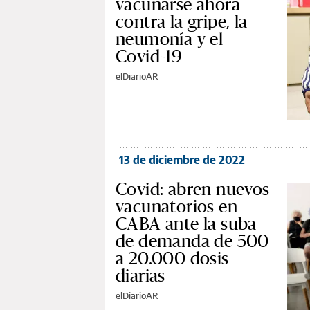
vacunarse ahora
contra la gripe, la
neumonía y el
Covid-19
elDiarioAR
13 de diciembre de 2022
Covid: abren nuevos
vacunatorios en
CABA ante la suba
de demanda de 500
a 20.000 dosis
diarias
elDiarioAR