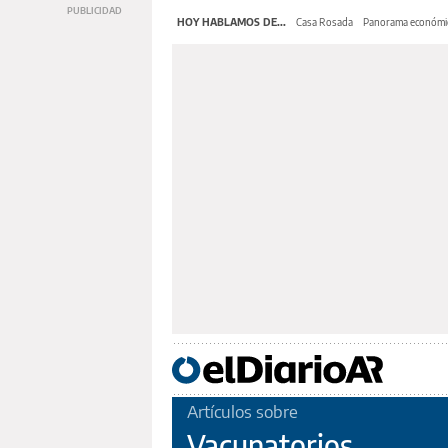
HOY HABLAMOS DE...
Casa Rosada
Panorama económi
Artículos sobre
Vacunatorios