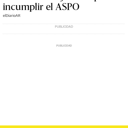
incumplir el ASPO
elDiarioAR