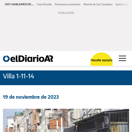
HOY HABLAMOS DE...
Casa Rosada
Panorama económico
Marcha de San Cayetano
García Cuerva
Hacete socia/o
Villa 1-11-14
19 de noviembre de 2023