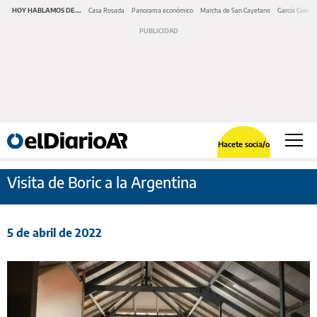
HOY HABLAMOS DE...
Casa Rosada
Panorama económico
Marcha de San Cayetano
García Cuerva
Hacete socia/o
Visita de Boric a la Argentina
5 de abril de 2022