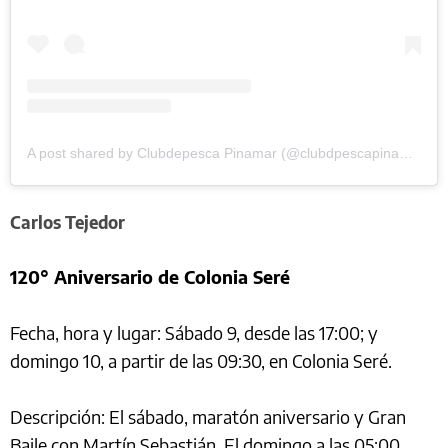
A post shared by Clubdepesca Pinamar (@clubdpescapinamar)
Carlos Tejedor
120° Aniversario de Colonia Seré
Fecha, hora y lugar: Sábado 9, desde las 17:00; y
domingo 10, a partir de las 09:30, en Colonia Seré.
Descripción: El sábado, maratón aniversario y Gran
Baile con Martín Sebastián. El domingo a las 05:00,