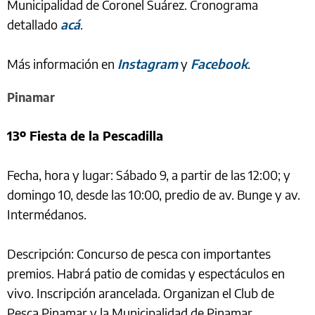
Municipalidad de Coronel Suárez. Cronograma
detallado
acá
.
Más información en
Instagram
y
Facebook
.
Pinamar
13º Fiesta de la Pescadilla
Fecha, hora y lugar: Sábado 9, a partir de las 12:00; y
domingo 10, desde las 10:00, predio de av. Bunge y av.
Intermédanos.
Descripción: Concurso de pesca con importantes
premios. Habrá patio de comidas y espectáculos en
vivo. Inscripción arancelada. Organizan el Club de
Pesca Pinamar y la Municipalidad de Pinamar.