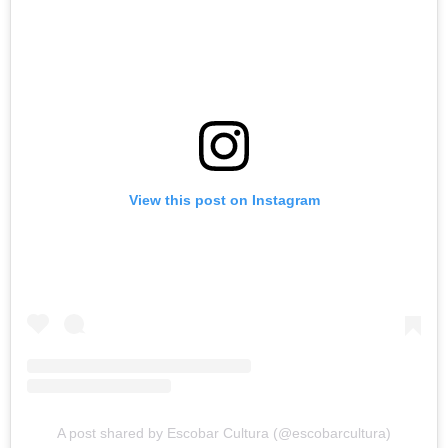
View this post on Instagram
A post shared by Escobar Cultura (@escobarcultura)