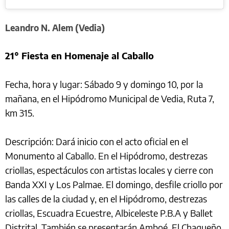
Leandro N. Alem (Vedia)
21° Fiesta en Homenaje al Caballo
Fecha, hora y lugar: Sábado 9 y domingo 10, por la
mañana, en el Hipódromo Municipal de Vedia, Ruta 7,
km 315.
Descripción: Dará inicio con el acto oficial en el
Monumento al Caballo. En el Hipódromo, destrezas
criollas, espectáculos con artistas locales y cierre con
Banda XXI y Los Palmae. El domingo, desfile criollo por
las calles de la ciudad y, en el Hipódromo, destrezas
criollas, Escuadra Ecuestre, Albiceleste P.B.A y Ballet
Distrital. También se presentarán Amboé, El Chaqueño