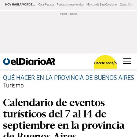
HOY HABLAMOS DE...
Casa Rosada
Panorama económico
Marcha de San Cayetano
García Cuerva
Hacete socia/o
QUÉ HACER EN LA PROVINCIA DE BUENOS AIRES
Turismo
Calendario de eventos
turísticos del 7 al 14 de
septiembre en la provincia
de Buenos Aires