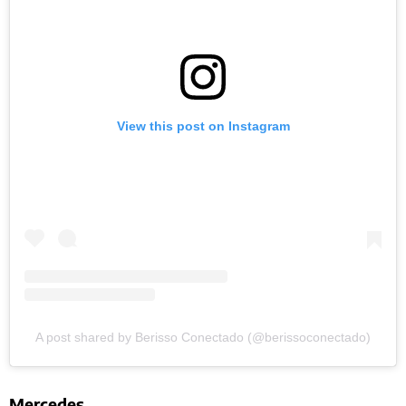
View this post on Instagram
A post shared by Berisso Conectado (@berissoconectado)
Mercedes