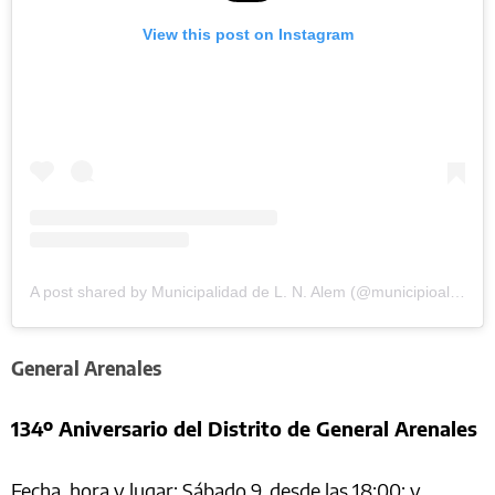
View this post on Instagram
A post shared by Municipalidad de L. N. Alem (@municipioalem)
General Arenales
134º Aniversario del Distrito de General Arenales
Fecha, hora y lugar: Sábado 9, desde las 18:00; y