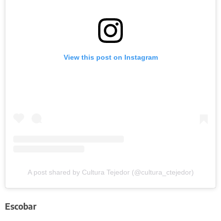
View this post on Instagram
A post shared by Cultura Tejedor (@cultura_ctejedor)
Escobar