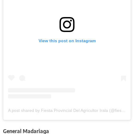
View this post on Instagram
A post shared by Fiesta Provincial Del Agricultor Irala (@fiesta.del.agricultor.irala)
General Madariaga