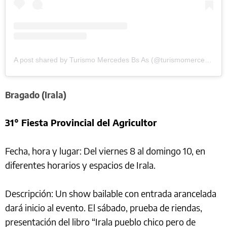
A post shared by Turismo Mercedes Bs As (@turismomercedesoficial)
Bragado (Irala)
31° Fiesta Provincial del Agricultor
Fecha, hora y lugar: Del viernes 8 al domingo 10, en
diferentes horarios y espacios de Irala.
Descripción: Un show bailable con entrada arancelada
dará inicio al evento. El sábado, prueba de riendas,
presentación del libro “Irala pueblo chico pero de