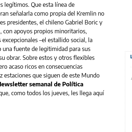
s legítimos. Que esta línea de
eran señalarla como propia del Kremlin no
es presidentes, el chileno Gabriel Boric y
, con apoyos propios minoritarios,
excepcionales –el estallido social, la
o una fuente de legitimidad para sus
su obrar. Sobre estos y otros flexibles
ero acaso ricos en consecuencias
iez estaciones que siguen de este Mundo
ewsletter semanal de Política
 que, como todos los jueves, les llega aquí