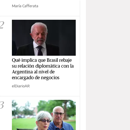
María Cafferata
2
Qué implica que Brasil rebaje
su relación diplomática con la
Argentina al nivel de
encargado de negocios
elDiarioAR
3