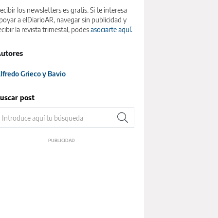
ecibir los newsletters es gratis. Si te interesa
poyar a elDiarioAR, navegar sin publicidad y
ecibir la revista trimestal, podes
asociarte aquí.
utores
lfredo Grieco y Bavio
uscar post