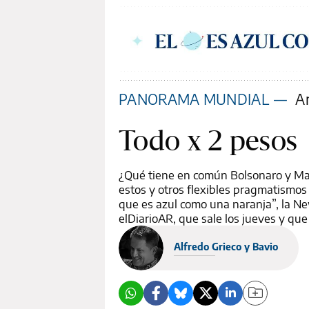
PANORAMA MUNDIAL
—
An
Todo x 2 pesos
¿Qué tiene en común Bolsonaro y Ma
estos y otros flexibles pragmatismos
que es azul como una naranja”, la Ne
elDiarioAR, que sale los jueves y qu
Alfredo Grieco y Bavio