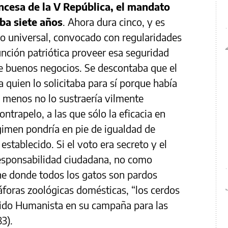
ncesa de la V República, el mandato
ba siete años
. Ahora dura cinco, y es
io universal, convocado con regularidades
unción patriótica proveer esa seguridad
a de buenos negocios. Se descontaba que el
a quien lo solicitaba para sí porque había
 menos no lo sustraería vilmente
ntrapelo, a las que sólo la eficacia en
imen pondría en pie de igualdad de
establecido. Si el voto era secreto y el
responsabilidad ciudadana, no como
che donde todos los gatos son pardos
áforas zoológicas domésticas, “los cerdos
rtido Humanista en su campaña para las
3).