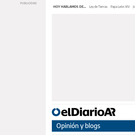
HOY HABLAMOS DE...
Ley de Tierras
Papa León XIV
J
Opinión y blogs