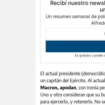
Recibí nuestro news
u
Un resumen semanal de polít
Alfred
Es gratuito y podés 
El actual presidente (democráti
un capitán del Ejército. Al actua
Macron, apodan
, con ironía pe
Uno y otro consideran que su bu
para ejercerlo, y retenerlo. No 