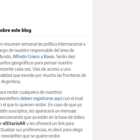
obre este blog
n resumen semanal de política internacional a
argo de nuestro responsable del área de
undo,
Alfredo Grieco y Bavio
. Serán diez
untos geográficos para pensar nuestro
resente cada vez. Vías de acceso a una
ealidad que excede por mucho las fronteras de
a Argentina.
ara recibir cualquiera de nuestros
ewsletters
deben registrarse aquí
con el mail
n el que lo quieren recibir. En caso de que ya
stén suscriptos, les aparecerá un mensaje
encionando que ya están en la base de datos
e
elDiarioAR
y les ofrecerá un link para
ctualizar sus preferencias, es decir para elegir
l newsletter que se quiere recibir.