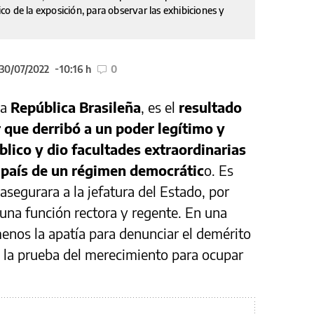
lico de la exposición, para observar las exhibiciones y
 30/07/2022
10:16 h
0
la
República Brasileña
, es el
resultado
 que derribó a un poder legítimo y
lico y dio facultades extraordinarias
l país de un régimen democrátic
o. Es
 asegurara a la jefatura del Estado, por
 una función rectora y regente. En una
enos la apatía para denunciar el demérito
ra la prueba del merecimiento para ocupar