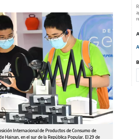
R
a
r
A
A
B
xposición Internacional de Productos de Consumo de
de Hainan, en el sur de la República Popular. El 29 de