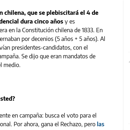
 chilena, que se plebiscitará el 4 de
encial dura cinco años
y es
ra en la Constitución chilena de 1833. En
bernaban por decenios (5 años + 5 años). Al
lvían presidentes-candidatos, con el
campaña. Se dijo que eran mandatos de
el medio.
Usted?
dente en campaña: busca el voto para el
onal. Por ahora, gana el Rechazo, pero
las