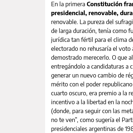
En la primera
Constitución fra
presidencial, renovable, dura
renovable. La pureza del sufrag
de larga duración, tenía como f
jurídica tan fértil para el clim
electorado no rehusaría el voto 
demostrado merecerlo. O que al
entregándolo a candidaturas a co
generar un nuevo cambio de rég
mérito con el poder republicano 
cuarto oscuro, era premio a la 
incentivo a la libertad en la no
(donde, para seguir con las met
no te ven”, como sugería el Pa
presidenciales argentinas de 198