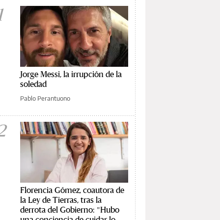
1
Jorge Messi, la irrupción de la
soledad
Pablo Perantuono
2
Florencia Gómez, coautora de
la Ley de Tierras, tras la
derrota del Gobierno: "Hubo
una conciencia de cuidar lo