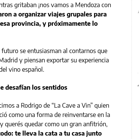
entras gritaban ¡nos vamos a Mendoza con
on a organizar viajes grupales para
 esa provincia, y próximamente lo
a futuro se entusiasman al contarnos que
Madrid y piensan exportar su experiencia
el vino español.
ue desafían los sentidos
cimos a Rodrigo de “La Cave a Vin” quien
ció como una forma de reinventarse en la
y querés quedar como un gran anfitrión,
do: te lleva la cata a tu casa junto