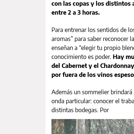
con las copas y los distintos
entre 2 a 3 horas.
Para entrenar los sentidos de lo
aromas” para saber reconocer las
enseñan a “elegir tu propio blen
conocimiento es poder.
Hay mu
del Cabernet y el Chardonna
por fuera de los vinos espes
Además un sommelier brindará u
onda particular: conocer el trab
distintas bodegas. Por