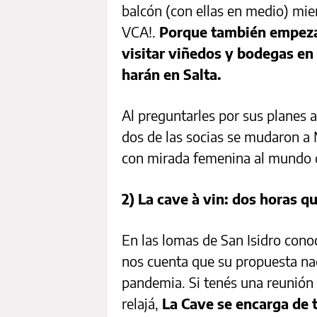
balcón (con ellas en medio) mi
VCA!.
Porque también empezar
visitar viñedos y bodegas en
harán en Salta.
Al preguntarles por sus planes 
dos de las socias se mudaron a 
con mirada femenina al mundo d
2) La cave à vin: dos horas q
En las lomas de San Isidro cono
nos cuenta que su propuesta na
pandemia. Si tenés una reunión 
relajá,
La Cave se encarga de to