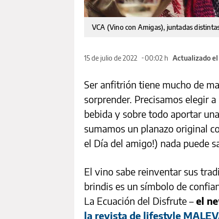
VCA (Vino con Amigas), juntadas distintas
15 de julio de 2022
00:02 h
Actualizado el
Ser anfitrión tiene mucho de ma
sorprender. Precisamos elegir a
bebida y sobre todo aportar una 
sumamos un planazo original co
el Día del amigo!) nada puede sa
El vino sabe reinventar sus trad
brindis es un símbolo de confia
La Ecuación del Disfrute –
el n
la revista de lifestyle MALE