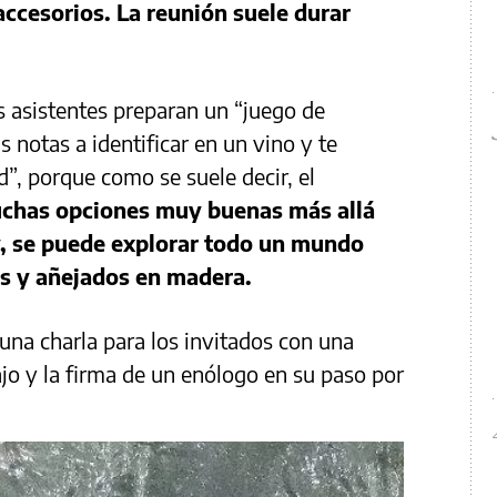
 accesorios. La reunión suele durar
s asistentes preparan un “juego de
 notas a identificar en un vino y te
d”, porque como se suele decir, el
chas opciones muy buenas más allá
y, se puede explorar todo un mundo
os y añejados en madera.
na charla para los invitados con una
ajo y la firma de un enólogo en su paso por