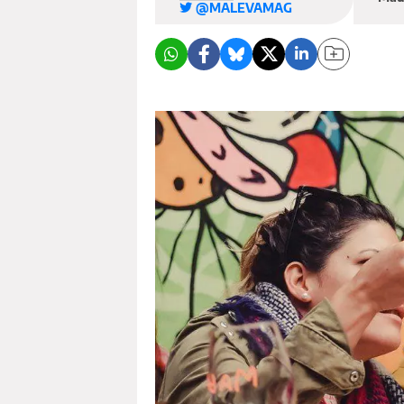
@MALEVAMAG