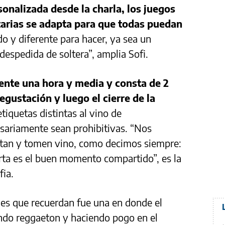
onalizada desde la charla, los juegos
ntarias se adapta para que todas puedan
do y diferente para hacer, ya sea un
espedida de soltera”, amplia Sofi.
nte una hora y media y consta de 2
degustación y luego el cierre de la
tiquetas distintas al vino de
ariamente sean prohibitivas. “Nos
ertan y tomen vino, como decimos siempre:
orta es el buen momento compartido”, es la
ia.
es que recuerdan fue una en donde el
ndo reggaeton y haciendo pogo en el