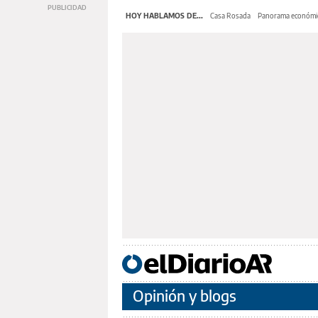
HOY HABLAMOS DE...
Casa Rosada
Panorama económi
Opinión y blogs