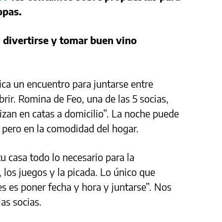
opas.
 divertirse y tomar buen vino
ica un encuentro para juntarse entre
brir. Romina de Feo, una de las 5 socias,
izan en catas a domicilio”. La noche puede
a pero en la comodidad del hogar.
u casa todo lo necesario para la
, los juegos y la picada. Lo único que
es es poner fecha y hora y juntarse”. Nos
las socias.