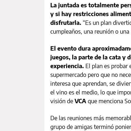
La juntada es totalmente pers
y si hay restricciones alime
disfrutarla.
“Es un plan diverti
cumpleaños, una reunión o una d
El evento dura aproximadame
juegos, la parte de la cata y 
experiencia.
El plan es probar e
supermercado pero que no neces
interesa que aprendan, se divi
el vino es el medio, lo que imp
visión de
VCA
que menciona Sof
De las reuniones más memorabl
grupo de amigas terminó ponie