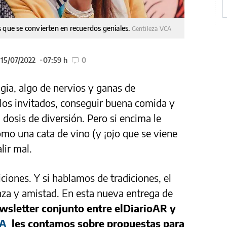
 que se convierten en recuerdos geniales.
Gentileza VCA
 15/07/2022
07:59 h
0
gia, algo de nervios y ganas de
 los invitados, conseguir buena comida y
dosis de diversión. Pero si encima le
mo una cata de vino (y ¡ojo que se viene
lir mal.
iciones. Y si hablamos de tradiciones, el
nza y amistad. En esta nueva entrega de
ewsletter conjunto entre elDiarioAR y
VA
les contamos sobre propuestas para