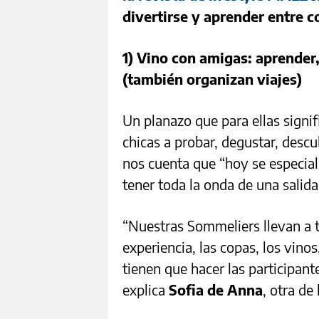
divertirse y aprender entre c
1) Vino con amigas: aprender,
(también organizan viajes)
Un planazo que para ellas signif
chicas a probar, degustar, descu
nos cuenta que “hoy se especial
tener toda la onda de una salid
“Nuestras Sommeliers llevan a t
experiencia, las copas, los vinos
tienen que hacer las participant
explica
Sofia de Anna
, otra de 