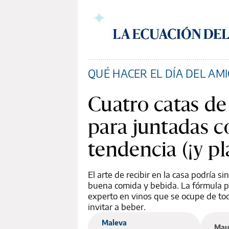
QUÉ HACER EL DÍA DEL AM
Cuatro catas de
para juntadas c
tendencia (¡y p
El arte de recibir en la casa podría si
buena comida y bebida. La fórmula p
experto en vinos que se ocupe de to
invitar a beber.
Maleva
Maur