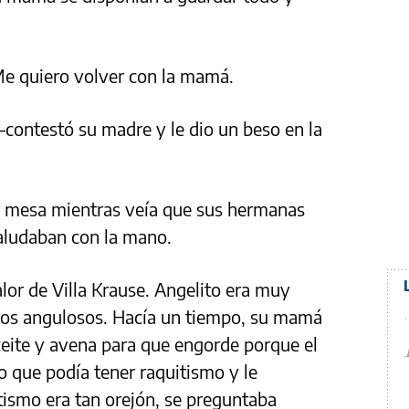
Me quiero volver con la mamá.
contestó su madre y le dio un beso en la
a mesa mientras veía que sus hermanas
saludaban con la mano.
calor de Villa Krause. Angelito era muy
ulos angulosos. Hacía un tiempo, su mamá
ceite y avena para que engorde porque el
ho que podía tener raquitismo y le
tismo era tan orejón, se preguntaba