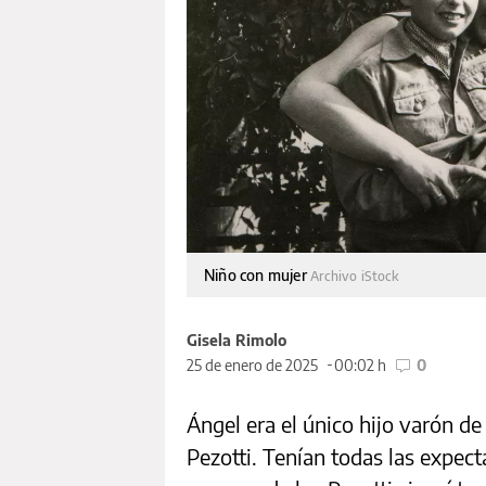
Niño con mujer
Archivo iStock
Gisela Rimolo
25 de enero de 2025
00:02 h
0
Ángel era el único hijo varón de
Pezotti. Tenían todas las expect