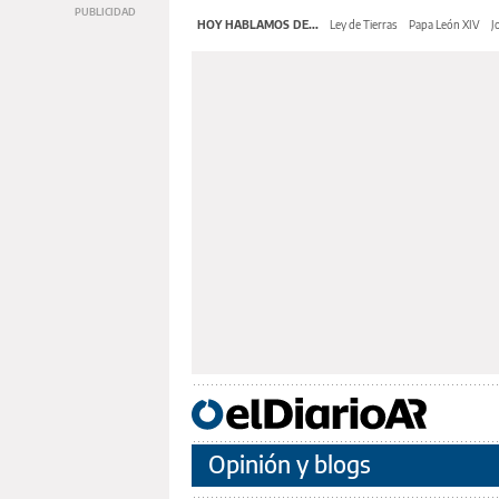
HOY HABLAMOS DE...
Ley de Tierras
Papa León XIV
J
Opinión y blogs