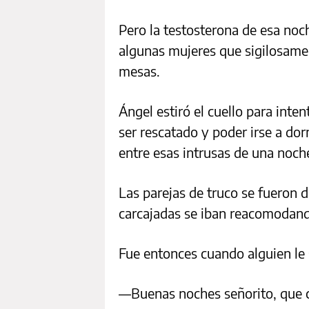
Pero la testosterona de esa noch
algunas mujeres que sigilosame
mesas.
Ángel estiró el cuello para inte
ser rescatado y poder irse a dor
entre esas intrusas de una noch
Las parejas de truco se fueron 
carcajadas se iban reacomodand
Fue entonces cuando alguien le 
—Buenas noches señorito, que c