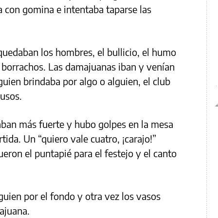
 con gomina e intentaba taparse las
 quedaban los hombres, el bullicio, el humo
de borrachos. Las damajuanas iban y venían
uien brindaba por algo o alguien, el club
ausos.
aban más fuerte y hubo golpes en la mesa
tida. Un “quiero vale cuatro, ¡carajo!”
eron el puntapié para el festejo y el canto
uien por el fondo y otra vez los vasos
majuana.