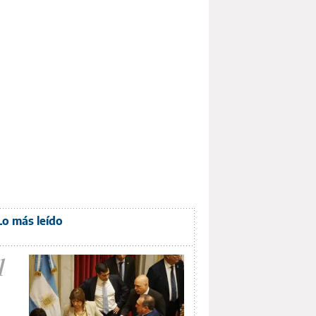
Lo más leído
1