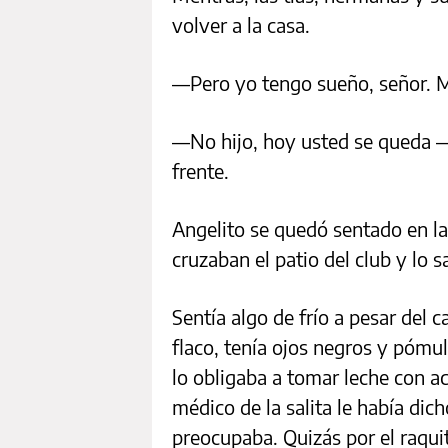
volver a la casa.
—Pero yo tengo sueño, señor. 
—No hijo, hoy usted se queda —
frente.
Angelito se quedó sentado en l
cruzaban el patio del club y lo 
Sentía algo de frío a pesar del 
flaco, tenía ojos negros y póm
lo obligaba a tomar leche con a
médico de la salita le había dic
preocupaba. Quizás por el raqui