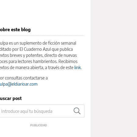
obre este blog
ulpa es un suplemento de ficción semanal
ditado por El Cuaderno Azul que publica
extos breves y potentes, directo de nuevas
oces para lectores hambrientos. Recibimos
extos de manera abierta, a través de este
link.
or consultas contactarse a
ulpa@eldiarioar.com
uscar post