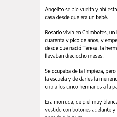
Angelito se dio vuelta y ahí est
casa desde que era un bebé.
Rosario vivía en Chimbotes, un 
cuarenta y pico de años, y empez
desde que nació Teresa, la her
llevaban dieciocho meses.
Se ocupaba de la limpieza, pero
la escuela y de darles la merien
crio a los cinco hermanos a la pa
Era morruda, de piel muy blanca
vestido con botones adelante y 