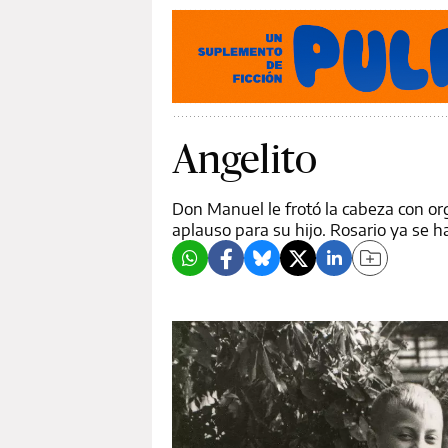
Angelito
Don Manuel le frotó la cabeza con or
aplauso para su hijo. Rosario ya se ha