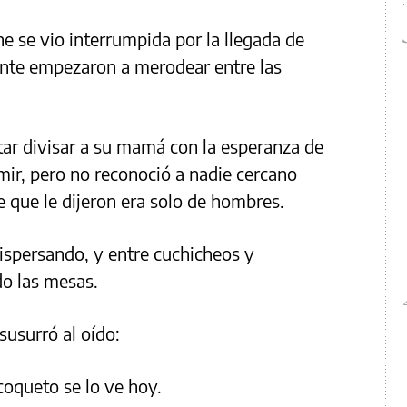
e se vio interrumpida por la llegada de
nte empezaron a merodear entre las
ntar divisar a su mamá con la esperanza de
mir, pero no reconoció a nadie cercano
e que le dijeron era solo de hombres.
dispersando, y entre cuchicheos y
o las mesas.
susurró al oído:
oqueto se lo ve hoy.