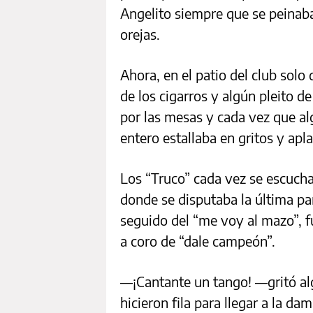
Angelito siempre que se peinaba
orejas.
Ahora, en el patio del club solo
de los cigarros y algún pleito 
por las mesas y cada vez que alg
entero estallaba en gritos y apl
Los “Truco” cada vez se escuch
donde se disputaba la última par
seguido del “me voy al mazo”, fu
a coro de “dale campeón”.
—¡Cantante un tango! —gritó alg
hicieron fila para llegar a la da