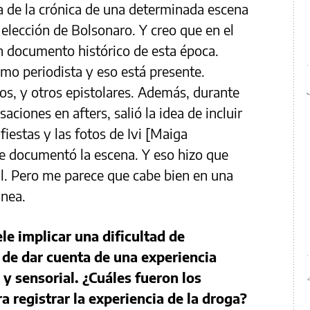
ra de la crónica de una determinada escena
a elección de Bolsonaro. Y creo que en el
n documento histórico de esta época.
o periodista y eso está presente.
s, y otros epistolares. Además, durante
aciones en afters, salió la idea de incluir
fiestas y las fotos de Ivi [Maiga
e documentó la escena. Y eso hizo que
l. Pero me parece que cabe bien en una
ánea.
ele implicar una dificultad de
 de dar cuenta de una experiencia
 y sensorial. ¿Cuáles fueron los
ra registrar la experiencia de la droga?