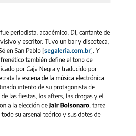
 fue periodista, académico, DJ, cantante de
isivo y escritor. Tuvo un bar y discoteca,
 Sé en San Pablo [
segaleria.com.br
]. Y
 frenético también define el tono de
licado por Caja Negra y traducido por
 retrata la escena de la música electrónica
stinado intento de su protagonista de
de las fiestas, los afters, las drogas y el
on a la elección de
Jair Bolsonaro
, tarea
 todo su arsenal teórico y sus dotes de