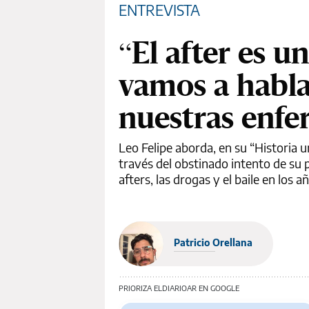
ENTREVISTA
“El after es u
vamos a habla
nuestras enfe
Leo Felipe aborda, en su “Historia un
través del obstinado intento de su p
afters, las drogas y el baile en los 
Patricio Orellana
PRIORIZA ELDIARIOAR EN GOOGLE