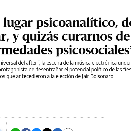
n lugar psicoanalítico, 
r, y quizás curarnos de
rmedades psicosociales
iversal del after”, la escena de la música electrónica under
rotagonista de desentrañar el potencial político de las fies
años que antecedieron a la elección de Jair Bolsonaro.