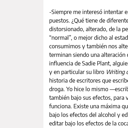
-Siempre me interesó intentar 
puestos. ¿Qué tiene de diferent
distorsionado, alterado, de la p
“normal”, o mejor dicho al esta
consumimos y también nos alt
terminan siendo una alteración 
influencia de Sadie Plant, algui
y en particular su libro
Writing 
historia de escritores que escri
droga. Yo hice lo mismo —escribí
también bajo sus efectos, para 
funciona. Existe una máxima que
bajo los efectos del alcohol y ed
editar bajo los efectos de la coc