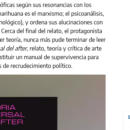
osóficas según sus resonancias con los
marihuana es el marxismo; el psicoanálisis,
ológico), y ordena sus alucinaciones con
. Cerca del final del relato, el protagonista
r teoría, nunca más pude terminar de leer
al del after
, relato, teoría y crítica de arte
stituir un manual de supervivencia para
s de recrudecimiento político.