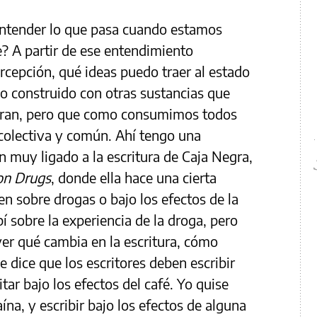
entender lo que pasa cuando estamos
e? A partir de ese entendimiento
ercepción, qué ideas puedo traer al estado
do construido con otras sustancias que
eran, pero que como consumimos todos
colectiva y común. Ahí tengo una
en muy ligado a la escritura de Caja Negra,
on Drugs
, donde ella hace una cierta
ben sobre drogas o bajo los efectos de la
 sobre la experiencia de la droga, pero
ver qué cambia en la escritura, cómo
 dice que los escritores deben escribir
itar bajo los efectos del café. Yo quise
aína, y escribir bajo los efectos de alguna