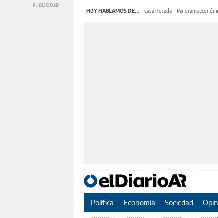
HOY HABLAMOS DE...
Casa Rosada
Panorama económi
Política
Economía
Sociedad
Opin