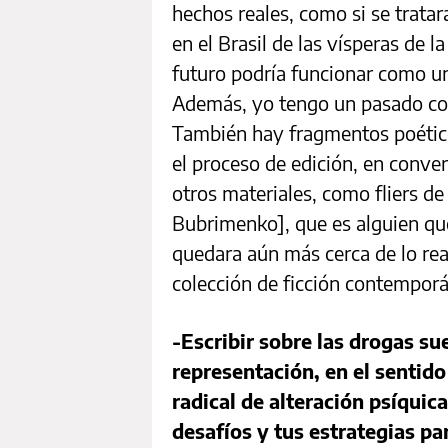
hechos reales, como si se trata
en el Brasil de las vísperas de l
futuro podría funcionar como u
Además, yo tengo un pasado com
También hay fragmentos poético
el proceso de edición, en convers
otros materiales, como fliers de 
Bubrimenko], que es alguien qu
quedara aún más cerca de lo rea
colección de ficción contempor
-Escribir sobre las drogas su
representación, en el sentido
radical de alteración psíquica
desafíos y tus estrategias pa