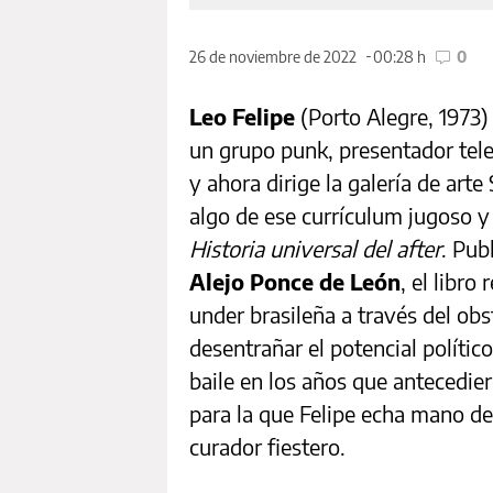
26 de noviembre de 2022
00:28 h
0
Leo Felipe
(Porto Alegre, 1973)
un grupo punk, presentador telev
y ahora dirige la galería de arte
algo de ese currículum jugoso y
Historia universal del after
. Pub
Alejo Ponce de León
, el libro
under brasileña a través del ob
desentrañar el potencial político 
baile en los años que antecedier
para la que Felipe echa mano de
curador fiestero.