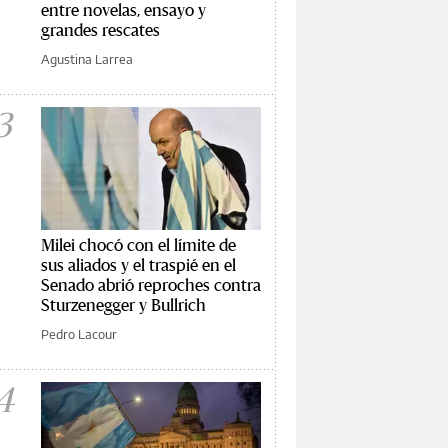
entre novelas, ensayo y
grandes rescates
Agustina Larrea
3
Milei chocó con el límite de
sus aliados y el traspié en el
Senado abrió reproches contra
Sturzenegger y Bullrich
Pedro Lacour
4