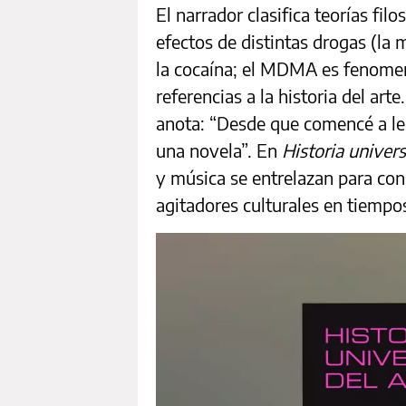
El narrador clasifica teorías fil
efectos de distintas drogas (la 
la cocaína; el MDMA es fenomen
referencias a la historia del arte
anota: “Desde que comencé a lee
una novela”. En
Historia univers
y música se entrelazan para con
agitadores culturales en tiempo