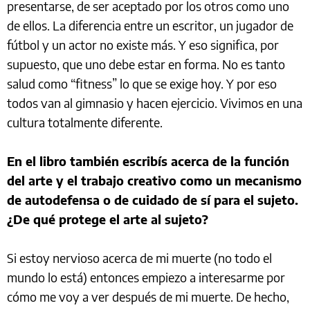
presentarse, de ser aceptado por los otros como uno
de ellos. La diferencia entre un escritor, un jugador de
fútbol y un actor no existe más. Y eso significa, por
supuesto, que uno debe estar en forma. No es tanto
salud como “fitness” lo que se exige hoy. Y por eso
todos van al gimnasio y hacen ejercicio. Vivimos en una
cultura totalmente diferente.
En el libro también escribís acerca de la función
del arte y el trabajo creativo como un mecanismo
de autodefensa o de cuidado de sí para el sujeto.
¿De qué protege el arte al sujeto?
Si estoy nervioso acerca de mi muerte (no todo el
mundo lo está) entonces empiezo a interesarme por
cómo me voy a ver después de mi muerte. De hecho,