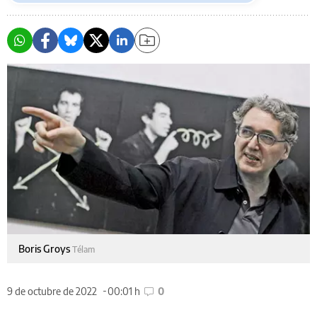
Boris Groys
Télam
9 de octubre de 2022
00:01 h
0