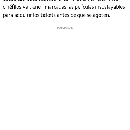
cinéfilos ya tienen marcadas las películas insoslayables
para adquirir los tickets antes de que se agoten.