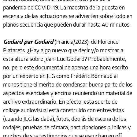
pandemia de COVID-19. La maestría de la puesta en
escena y de las actuaciones se advierten sobre todo en
planos secuencia que pueden durar hasta 40 minutos.
Godard par Godard
(Francia/2023), de Florence
Platarets. ¿Hay algo nuevo que decir y/o mostrar a
esta altura sobre Jean-Luc Godard? Probablemente,
no, pero este documental de apenas una hora escrito
por un experto en JLG como Frédéric Bonnaud al
menos tiene el mérito de condensar buena parte de los
aspectos esenciales y encima reuniendo un material de
archivo extraordinario. En efecto, esta suerte de
collage audiovisual está construido con entrevistas
(cuando JLG las daba), fotos, detrás de escena de los
rodajes, pruebas de cámara, participaciones públicas y
muchos de sus testimonios que se escuchan en off.