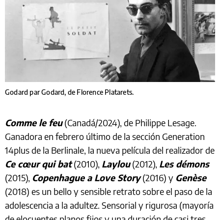
Godard par Godard, de Florence Platarets.
Comme le feu
(Canadá/2024), de Philippe Lesage.
Ganadora en febrero último de la sección Generation
14plus de la Berlinale, la nueva película del realizador de
Ce cœur qui bat
(2010),
Laylou
(2012),
Les démons
(2015),
Copenhague a Love Story
(2016) y
Genèse
(2018) es un bello y sensible retrato sobre el paso de la
adolescencia a la adultez. Sensorial y rigurosa (mayoría
de elocuentes planos fijos y una duración de casi tres