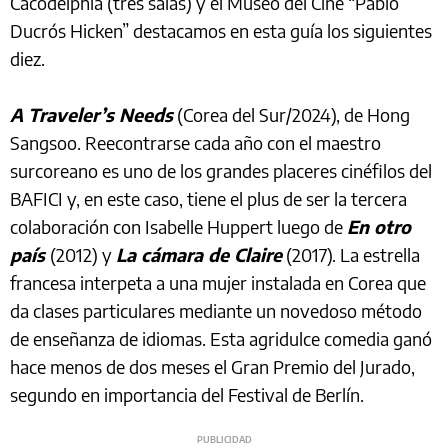
Cacodelphia (tres salas) y el Museo del Cine “Pablo
Ducrós Hicken” destacamos en esta guía los siguientes
diez.
A Traveler’s Needs
(Corea del Sur/2024), de Hong
Sangsoo. Reecontrarse cada año con el maestro
surcoreano es uno de los grandes placeres cinéfilos del
BAFICI y, en este caso, tiene el plus de ser la tercera
colaboración con Isabelle Huppert luego de
En otro
país
(2012) y
La cámara de Claire
(2017). La estrella
francesa interpeta a una mujer instalada en Corea que
da clases particulares mediante un novedoso método
de enseñanza de idiomas. Esta agridulce comedia ganó
hace menos de dos meses el Gran Premio del Jurado,
segundo en importancia del Festival de Berlín.