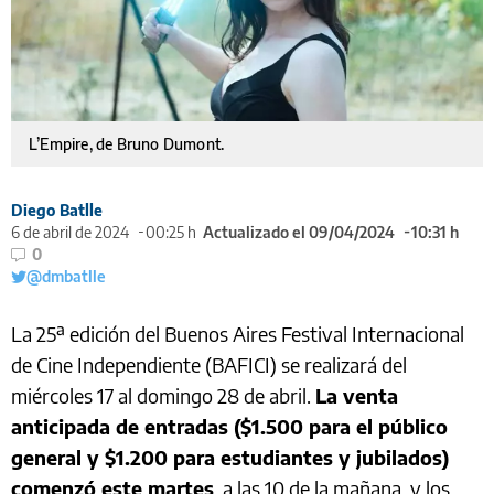
L’Empire, de Bruno Dumont.
Diego Batlle
6 de abril de 2024
00:25 h
Actualizado el 09/04/2024
10:31 h
0
@dmbatlle
La 25ª edición del Buenos Aires Festival Internacional
de Cine Independiente (BAFICI) se realizará del
miércoles 17 al domingo 28 de abril.
La venta
anticipada de entradas ($1.500 para el público
general y $1.200 para estudiantes y jubilados)
comenzó este martes
, a las 10 de la mañana, y los