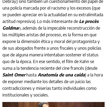
Debray) sino también un cuestionamiento del papel de
una policía marcada por el racismo y los excesos (que
se pueden apreciar en la actualidad en su extralimitada
actitud represiva). Lo más interesante de
Le procès
Goldma
n, además de la impecable reconstrucción de
las múltiples aristas del proceso, es la forma en que
expone la dimensión ética y moral del protagonista y
de sus abogados frente a unos fiscales y unos policías
que de alguna manera intentaban sostener el status
quo de la época. En ese sentido, el film de Kahn se
suma a la tendencia reciente del cine francés (desde
Saint Omer
hasta
Anatomía de una caída
) a la hora
de exponer mediante los detalles de un juicio las
contradicciones y miserias tanto individuales como
institucionales y sociales.