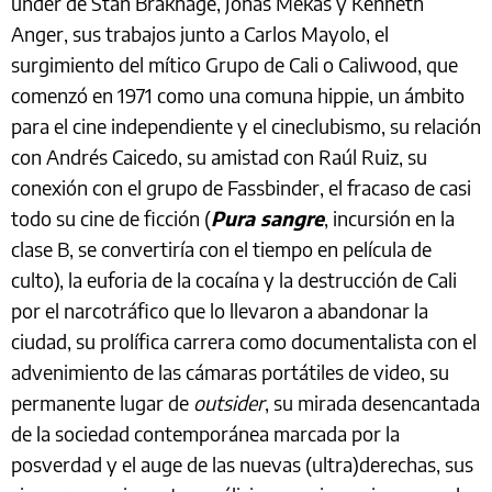
under de Stan Brakhage, Jonas Mekas y Kenneth
Anger, sus trabajos junto a Carlos Mayolo, el
surgimiento del mítico Grupo de Cali o Caliwood, que
comenzó en 1971 como una comuna hippie, un ámbito
para el cine independiente y el cineclubismo, su relación
con Andrés Caicedo, su amistad con Raúl Ruiz, su
conexión con el grupo de Fassbinder, el fracaso de casi
todo su cine de ficción (
Pura sangre
, incursión en la
clase B, se convertiría con el tiempo en película de
culto), la euforia de la cocaína y la destrucción de Cali
por el narcotráfico que lo llevaron a abandonar la
ciudad, su prolífica carrera como documentalista con el
advenimiento de las cámaras portátiles de video, su
permanente lugar de
outsider
, su mirada desencantada
de la sociedad contemporánea marcada por la
posverdad y el auge de las nuevas (ultra)derechas, sus