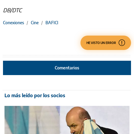
DB/DTC
Conexiones
/
Cine
/
BAFICI
HE VISTO UN ERROR
Comentarios
Lo más leído por los socios