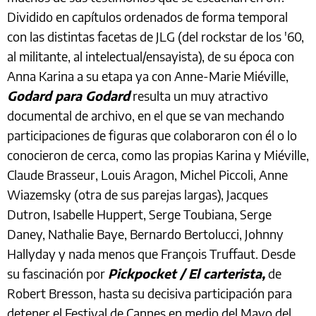
Dividido en capítulos ordenados de forma temporal
con las distintas facetas de JLG (del rockstar de los '60,
al militante, al intelectual/ensayista), de su época con
Anna Karina a su etapa ya con Anne-Marie Miéville,
Godard para Godard
resulta un muy atractivo
documental de archivo, en el que se van mechando
participaciones de figuras que colaboraron con él o lo
conocieron de cerca, como las propias Karina y Miéville,
Claude Brasseur, Louis Aragon, Michel Piccoli, Anne
Wiazemsky (otra de sus parejas largas), Jacques
Dutron, Isabelle Huppert, Serge Toubiana, Serge
Daney, Nathalie Baye, Bernardo Bertolucci, Johnny
Hallyday y nada menos que François Truffaut. Desde
su fascinación por
Pickpocket / El carterista,
de
Robert Bresson, hasta su decisiva participación para
detener el Festival de Cannes en medio del Mayo del