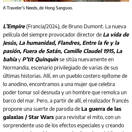
A Traveler’s Needs, de Hong Sangsoo.
L’Empire
(Francia/2024), de Bruno Dumont. La nueva
película del siempre provocador director de
La vida de
Jesús, La humanidad, Flandres, Entre la fe y la
pasión, Fuera de Satán, Camille Claudel 1915,
La
bahía
y
P’tit Quinquin
se sitúa nuevamente en
Normandia, escenario privilegiado de varias de sus
últimas historias. Allí, en un pueblo costero epítome de
lo anodino, encontramos a una mujer que celebra
poder tomar sol desnuda y un hombre que remolca un
barco del mar. Pero, a partir de allí, el realizador francés
propone una suerte de parodia de
La guerra de las
galaxias / Star Wars
para revisitar el mito, con un
sorprendente uso de los efectos especiales y creando