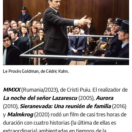
Le Procès Goldman, de Cédric Kahn.
MMXX
(Rumania/2023), de Cristi Puiu. El realizador de
La noche del señor Lazarescu
(2005),
Aurora
(2010),
Sieranevada: Una reunión de familia
(2016)
y
Malmkrog
(2020) rodó un film de casi tres horas de
duración con cuatro historias (la última de ellas es
extraordinaria) ambientadas en tiempos de la