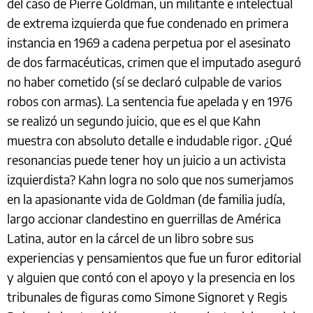
del caso de Pierre Goldman, un militante e intelectual
de extrema izquierda que fue condenado en primera
instancia en 1969 a cadena perpetua por el asesinato
de dos farmacéuticas, crimen que el imputado aseguró
no haber cometido (sí se declaró culpable de varios
robos con armas). La sentencia fue apelada y en 1976
se realizó un segundo juicio, que es el que Kahn
muestra con absoluto detalle e indudable rigor. ¿Qué
resonancias puede tener hoy un juicio a un activista
izquierdista? Kahn logra no solo que nos sumerjamos
en la apasionante vida de Goldman (de familia judía,
largo accionar clandestino en guerrillas de América
Latina, autor en la cárcel de un libro sobre sus
experiencias y pensamientos que fue un furor editorial
y alguien que contó con el apoyo y la presencia en los
tribunales de figuras como Simone Signoret y Regis