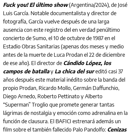
Fuck you! El último show
(Argentina/2024), de José
Luis García. Notable documentalista y director de
fotografía, García vuelve después de una larga
ausencia con este registro del en verdad penúltimo
concierto de Sumo, el 10 de octubre de 1987 en el
Estadio Obras Sanitarias (apenas dos meses y medio
antes de la muerte de Luca Prodan el 22 de diciembre
de ese año). El director de
Cándido López, los
campos de batalla
y
La chica del sur
editó casi 37
años después este material inédito sobre la banda del
propio Prodan, Ricardo Mollo, Germán Daffunchio,
Diego Arnedo, Roberto Pettinato y Alberto
“Superman” Troglio que promete generar tantas
lágrimas de nostalgia y emoción como adrenalina en la
función de clausura. El BAFICI estrenará además un
film sobre el también fallecido Palo Pandolfo:
Cenizas