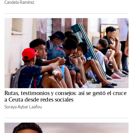
Candela Ramírez
Rutas, testimonios y consejos: así se gestó el cruce
a Ceuta desde redes sociales
Soraya Aybar Laafou