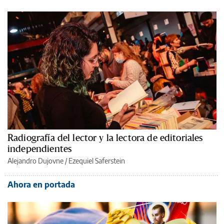
Radiografía del lector y la lectora de editoriales
independientes
Alejandro Dujovne
/
Ezequiel Saferstein
Ahora en portada