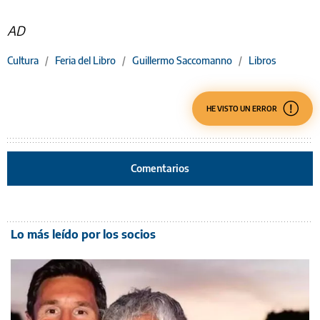
AD
Cultura
/
Feria del Libro
/
Guillermo Saccomanno
/
Libros
HE VISTO UN ERROR
Comentarios
Lo más leído por los socios