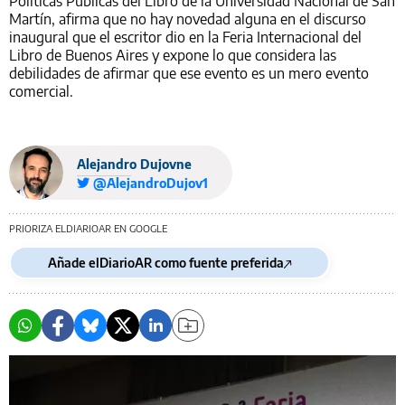
Políticas Públicas del Libro de la Universidad Nacional de San
Martín, afirma que no hay novedad alguna en el discurso
inaugural que el escritor dio en la Feria Internacional del
Libro de Buenos Aires y expone lo que considera las
debilidades de afirmar que ese evento es un mero evento
comercial.
Alejandro Dujovne
@AlejandroDujov1
PRIORIZA ELDIARIOAR EN GOOGLE
Añade elDiarioAR como fuente preferida