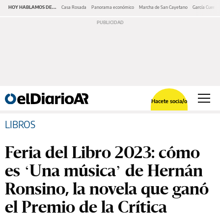
HOY HABLAMOS DE...
Casa Rosada
Panorama económico
Marcha de San Cayetano
García Cuerva
Hacete socia/o
LIBROS
Feria del Libro 2023: cómo
es ‘Una música’ de Hernán
Ronsino, la novela que ganó
el Premio de la Crítica