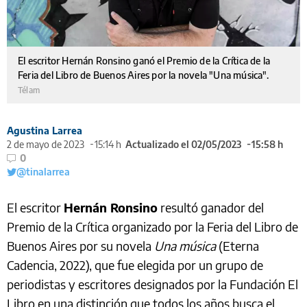
El escritor Hernán Ronsino ganó el Premio de la Crítica de la
Feria del Libro de Buenos Aires por la novela "Una música".
Télam
Agustina Larrea
2 de mayo de 2023
15:14 h
Actualizado el 02/05/2023
15:58 h
0
@tinalarrea
El escritor
Hernán Ronsino
resultó ganador del
Premio de la Crítica organizado por la Feria del Libro de
Buenos Aires por su novela
Una música
(Eterna
Cadencia, 2022), que fue elegida por un grupo de
periodistas y escritores designados por la Fundación El
Libro en una distinción que todos los años busca el