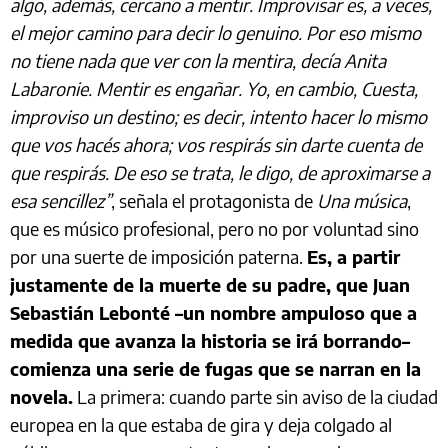
algo, además, cercano a mentir. Improvisar es, a veces,
el mejor camino para decir lo genuino. Por eso mismo
no tiene nada que ver con la mentira, decía Anita
Labaronie. Mentir es engañar. Yo, en cambio, Cuesta,
improviso un destino; es decir, intento hacer lo mismo
que vos hacés ahora; vos respirás sin darte cuenta de
que respirás. De eso se trata, le digo, de aproximarse a
esa sencillez”
, señala el protagonista de
Una música
,
que es músico profesional, pero no por voluntad sino
por una suerte de imposición paterna.
Es, a partir
justamente de la muerte de su padre, que Juan
Sebastián Lebonté –un nombre ampuloso que a
medida que avanza la historia se irá borrando–
comienza una serie de fugas que se narran en la
novela.
La primera: cuando parte sin aviso de la ciudad
europea en la que estaba de gira y deja colgado al