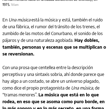
1975.
Télam
En
Una música
está la música y está, también el ruido
de una fábrica, el rumor del tránsito de los trenes, el
zumbido de las motos del Conurbano, el sonido de los
pájaros y de una naturaleza agobiada.
Hay dobles,
también, personas y escenas que se multiplican o
se reversionan.
Con una prosa que centellea entre la descripción
perceptiva y una sintaxis sobria, ahí donde parece que
hay algo a un costado, se abre un universo plagado,
como dice el propio protagonista de
Una música
, de
“tramas menores”.
La música que está en lo que
rodea, en eso que se asoma como puro borde, en
lo más sonoro y en lo más secreto, en una forma