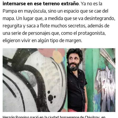
internarse en ese terreno extraño
. Ya no es la
Pampa en mayúscula, sino un espacio que se cae del
mapa. Un lugar que, a medida que se va desintegrando,
regurgita y saca a flote muchos secretos, además de
una serie de personajes que, como el protagonista,
eligieron vivir en algún tipo de margen.
Hernán Ronsino nació en la ciudad bonaerense de Chivilcoy, en