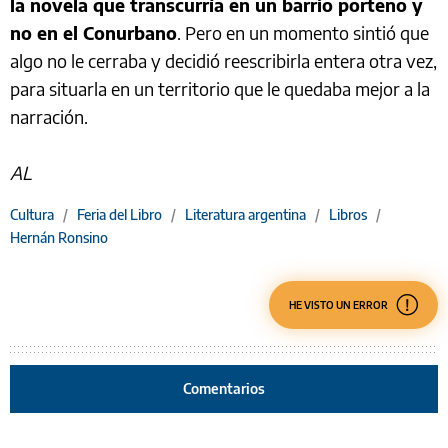
la novela que transcurría en un barrio porteño y
no en el Conurbano
. Pero en un momento sintió que
algo no le cerraba y decidió reescribirla entera otra vez,
para situarla en un territorio que le quedaba mejor a la
narración.
AL
Cultura
/
Feria del Libro
/
Literatura argentina
/
Libros
/
Hernán Ronsino
HE VISTO UN ERROR
Comentarios