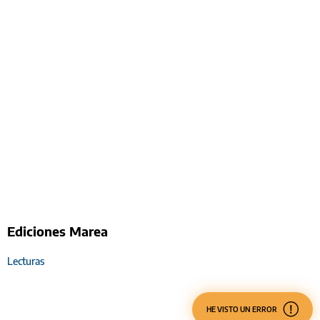
Ediciones Marea
Lecturas
HE VISTO UN ERROR