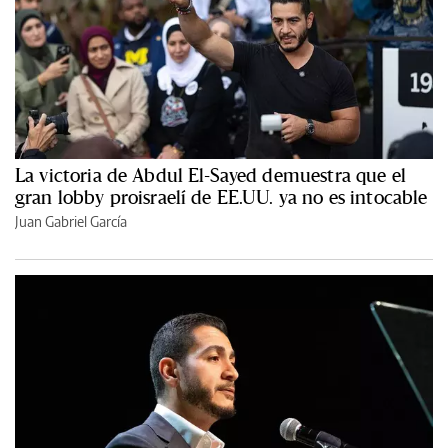
La victoria de Abdul El-Sayed demuestra que el
gran lobby proisraelí de EE.UU. ya no es intocable
Juan Gabriel García