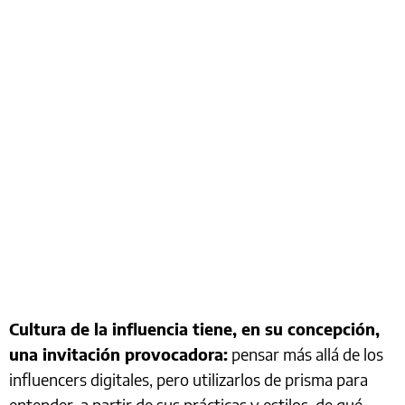
Cultura de la influencia tiene, en su concepción,
una invitación provocadora:
pensar más allá de los
influencers digitales, pero utilizarlos de prisma para
entender, a partir de sus prácticas y estilos, de qué