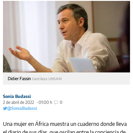
Didier Fassin
Gentileza UNSAM
Sonia Budassi
2 de abril de 2022
01:00 h
0
@SoniaBudassi
Una mujer en África muestra un cuaderno donde lleva
el diario de sus días, que oscilan entre la conciencia de