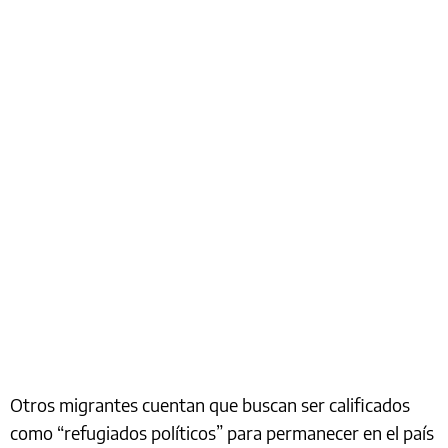
Otros migrantes cuentan que buscan ser calificados
como “refugiados políticos” para permanecer en el país