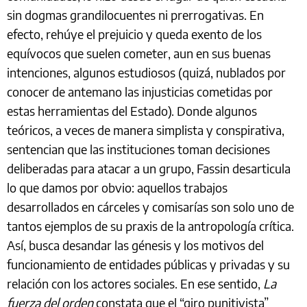
sin dogmas grandilocuentes ni prerrogativas. En
efecto, rehúye el prejuicio y queda exento de los
equívocos que suelen cometer, aun en sus buenas
intenciones, algunos estudiosos (quizá, nublados por
conocer de antemano las injusticias cometidas por
estas herramientas del Estado). Donde algunos
teóricos, a veces de manera simplista y conspirativa,
sentencian que las instituciones toman decisiones
deliberadas para atacar a un grupo, Fassin desarticula
lo que damos por obvio: aquellos trabajos
desarrollados en cárceles y comisarías son solo uno de
tantos ejemplos de su praxis de la antropología crítica.
Así, busca desandar las génesis y los motivos del
funcionamiento de entidades públicas y privadas y su
relación con los actores sociales. En ese sentido,
La
fuerza del orden
constata que el “giro punitivista”