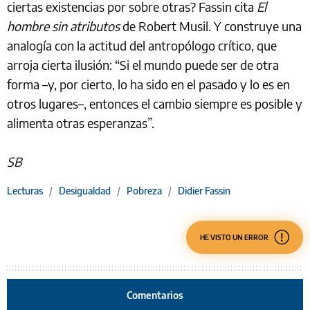
ciertas existencias por sobre otras? Fassin cita
El
hombre sin atributos
de Robert Musil. Y construye una
analogía con la actitud del antropólogo crítico, que
arroja cierta ilusión: “Si el mundo puede ser de otra
forma –y, por cierto, lo ha sido en el pasado y lo es en
otros lugares–, entonces el cambio siempre es posible y
alimenta otras esperanzas”.
SB
Lecturas
/
Desigualdad
/
Pobreza
/
Didier Fassin
HE VISTO UN ERROR
Comentarios