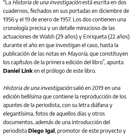
“La
Historia de una investigación
está escrita en dos
cuadernos, fechados en sus portadas en diciembre de
1956 y el 19 de enero de 1957. Los dos contienen una
cronología precisa y un detalle minucioso de las
actuaciones de Walsh (29 años) y Enriqueta (22 años)
durante el año en que investigan el caso, hasta la
publicación de las notas en
Mayoría
, que constituyen
los capítulos de la primera edición del libro”, apunta
Daniel Link
en el prólogo de este libro.
Historia de una investigación
salió en 2019 en una
edición bellísima que contiene la reproducción de los
apuntes de la periodista, con su letra diáfana y
elegantísima, fotos de aquellos días y otros
documentos, además de una introducción del
periodista
Diego Igal
, promotor de este proyecto y