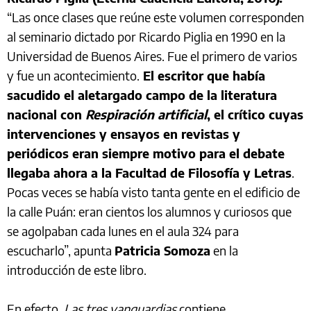
“Las once clases que reúne este volumen corresponden
al seminario dictado por Ricardo Piglia en 1990 en la
Universidad de Buenos Aires. Fue el primero de varios
y fue un acontecimiento.
El escritor que había
sacudido el aletargado campo de la literatura
nacional con
Respiración artificial
, el crítico cuyas
intervenciones y ensayos en revistas y
periódicos eran siempre motivo para el debate
llegaba ahora a la Facultad de Filosofía y Letras
.
Pocas veces se había visto tanta gente en el edificio de
la calle Puán: eran cientos los alumnos y curiosos que
se agolpaban cada lunes en el aula 324 para
escucharlo”, apunta
Patricia Somoza
en la
introducción de este libro.
En efecto,
Las tres vanguardias
contiene