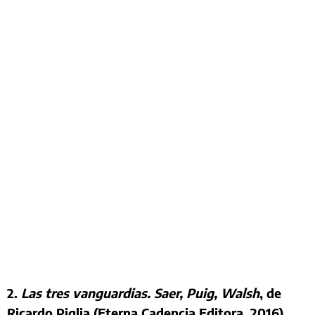
2.
Las tres vanguardias. Saer, Puig, Walsh
, de
Ricardo Piglia (Eterna Cadencia Editora, 2016).