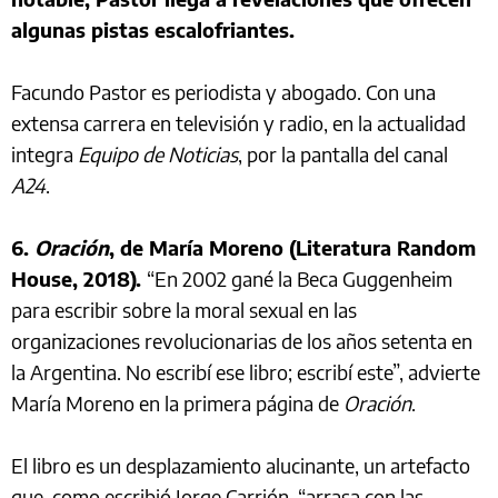
algunas pistas escalofriantes.
Facundo Pastor es periodista y abogado. Con una
extensa carrera en televisión y radio, en la actualidad
integra
Equipo de Noticias
, por la pantalla del canal
A24
.
6.
Oración
, de María Moreno (Literatura Random
House, 2018).
“En 2002 gané la Beca Guggenheim
para escribir sobre la moral sexual en las
organizaciones revolucionarias de los años setenta en
la Argentina. No escribí ese libro; escribí este”, advierte
María Moreno en la primera página de
Oración
.
El libro es un desplazamiento alucinante, un artefacto
que, como escribió Jorge Carrión, “arrasa con las