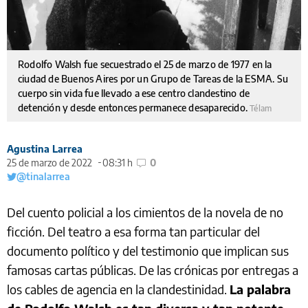
Rodolfo Walsh fue secuestrado el 25 de marzo de 1977 en la
ciudad de Buenos Aires por un Grupo de Tareas de la ESMA. Su
cuerpo sin vida fue llevado a ese centro clandestino de
detención y desde entonces permanece desaparecido.
Télam
Agustina Larrea
25 de marzo de 2022
08:31 h
0
@tinalarrea
Del cuento policial a los cimientos de la novela de no
ficción. Del teatro a esa forma tan particular del
documento político y del testimonio que implican sus
famosas cartas públicas. De las crónicas por entregas a
los cables de agencia en la clandestinidad.
La palabra