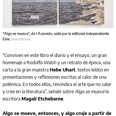
"Algo se mueve", de I Acevedo, salió por la editorial independiente
Eme.
Eme Editorial
“Conviven en este libro el diario y el ensayo, un gran
homenaje a Rodolfo Walsh y un retrato de época, una
carta a la gran maestra
Hebe Uhart
, textos leídos en
presentaciones y reflexiones escritas al calor de una
polémica. En todos ellos, reivindica el arte que no sabe
y cree en la literatura”, señaló sobre
Algo se mueve
la
escritora
Magalí Etchebarne
.
Algo se mueve, entonces, y algo cruje a partir de