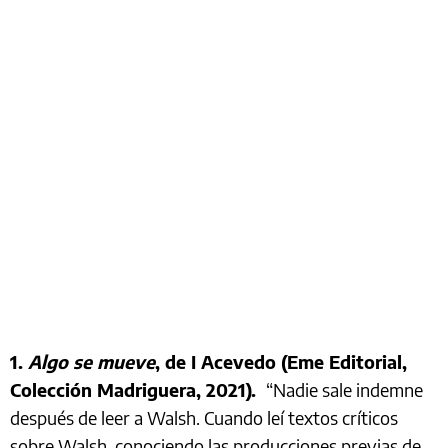
1.
Algo se mueve
, de I Acevedo (Eme Editorial,
Colección Madriguera, 2021).
“Nadie sale indemne
después de leer a Walsh. Cuando leí textos críticos
sobre Walsh, conociendo las producciones previas de