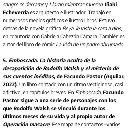
sangre se derrame
y
Lloran mientras mueren
.
Iñaki
Echeverría
es arquitecto e ilustrador. Trabajó en
numerosos medios gráficos e ilustró libros. Estuvo
detrás de la novela gráfica
Beya, le viste la cara a dios
,
en coautoría con Gabriela Cabezón Cámara. También es
autor del libro de cómic
La vida de un padre abrumado
.
5.
Emboscada. La historia oculta de la
desaparición de Rodolfo Walsh y el misterio de
sus cuentos inéditos
, de Facundo Pastor (Aguilar,
2022).
Un libro
contado con un ritmo vertiginoso, casi
adictivo, en capítulos breves. En
Emboscada
,
Facundo
Pastor sigue a una serie de personajes con los
que Rodolfo Walsh se vinculó durante los
últimos meses de su vida y al propio autor de
Operación masacre
. Ese mapa de contactos –varios