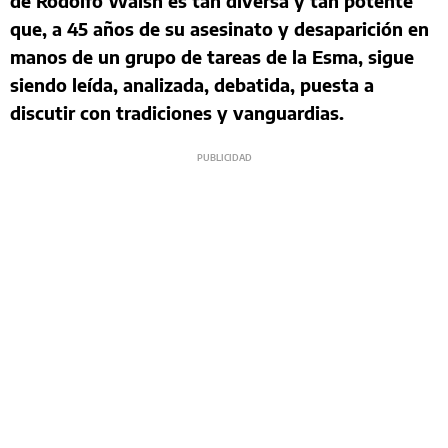
de Rodolfo Walsh es tan diversa y tan potente
que, a 45 años de su asesinato y desaparición en
manos de un grupo de tareas de la Esma, sigue
siendo leída, analizada, debatida, puesta a
discutir con tradiciones y vanguardias.