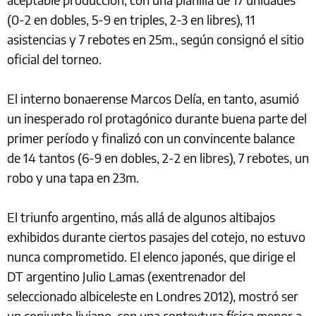
(0-2 en dobles, 5-9 en triples, 2-3 en libres), 11
asistencias y 7 rebotes en 25m., según consignó el sitio
oficial del torneo.
El interno bonaerense Marcos Delía, en tanto, asumió
un inesperado rol protagónico durante buena parte del
primer período y finalizó con un convincente balance
de 14 tantos (6-9 en dobles, 2-2 en libres), 7 rebotes, un
robo y una tapa en 23m.
El triunfo argentino, más allá de algunos altibajos
exhibidos durante ciertos pasajes del cotejo, no estuvo
nunca comprometido. El elenco japonés, que dirige el
DT argentino Julio Lamas (exentrenador del
seleccionado albiceleste en Londres 2012), mostró ser
un conjunto liviano, con una contextura física menor a