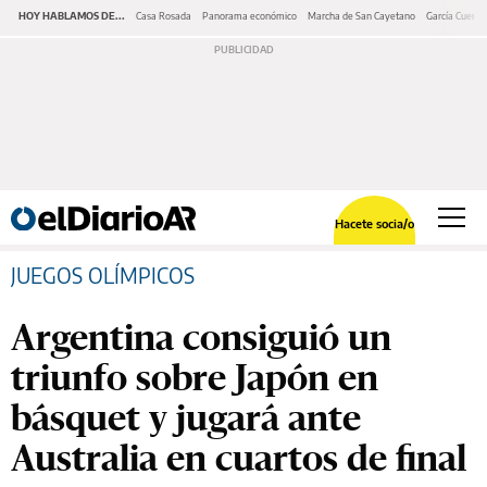
HOY HABLAMOS DE...
Casa Rosada
Panorama económico
Marcha de San Cayetano
García Cuerva
Hacete socia/o
JUEGOS OLÍMPICOS
Argentina consiguió un
triunfo sobre Japón en
básquet y jugará ante
Australia en cuartos de final