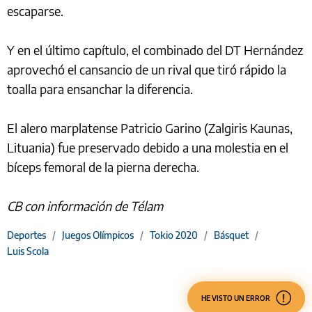
escaparse.
Y en el último capítulo, el combinado del DT Hernández
aprovechó el cansancio de un rival que tiró rápido la
toalla para ensanchar la diferencia.
El alero marplatense Patricio Garino (Zalgiris Kaunas,
Lituania) fue preservado debido a una molestia en el
bíceps femoral de la pierna derecha.
CB con información de Télam
Deportes
/
Juegos Olímpicos
/
Tokio 2020
/
Básquet
/
Luis Scola
HE VISTO UN ERROR