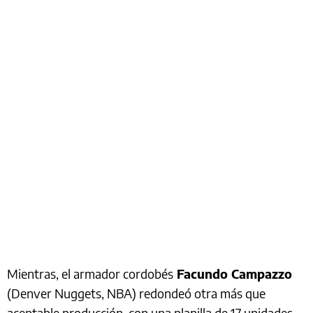
Mientras, el armador cordobés
Facundo Campazzo
(Denver Nuggets, NBA) redondeó otra más que
aceptable producción, con una planilla de 17 unidades