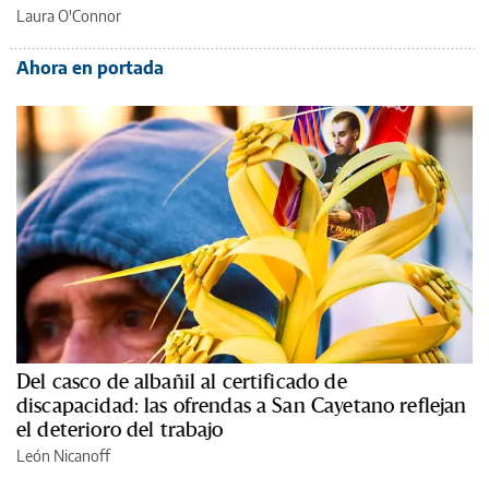
Laura O'Connor
Ahora en portada
Del casco de albañil al certificado de
discapacidad: las ofrendas a San Cayetano reflejan
el deterioro del trabajo
León Nicanoff