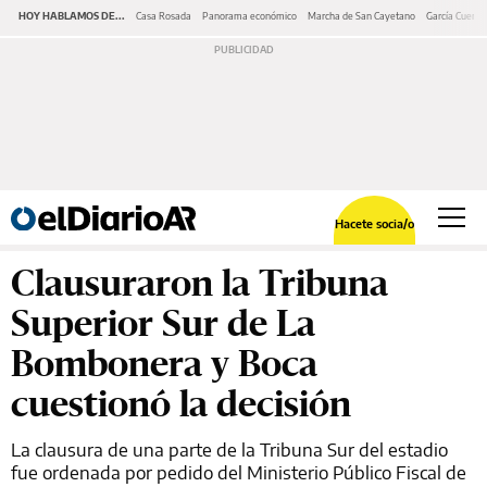
HOY HABLAMOS DE...
Casa Rosada
Panorama económico
Marcha de San Cayetano
García Cuerva
Hacete socia/o
Clausuraron la Tribuna
Superior Sur de La
Bombonera y Boca
cuestionó la decisión
La clausura de una parte de la Tribuna Sur del estadio
fue ordenada por pedido del Ministerio Público Fiscal de