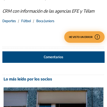
CRM con información de las agencias EFE y Télam
Deportes
/
Fútbol
/
Boca Juniors
HE VISTO UN ERROR
Comentarios
Lo más leído por los socios