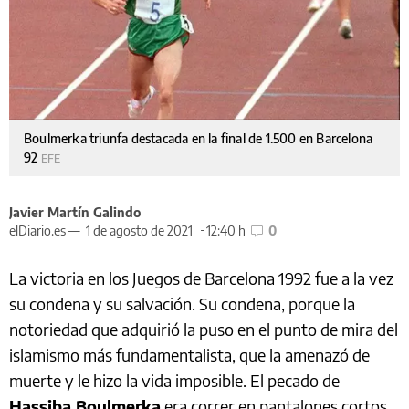
Boulmerka triunfa destacada en la final de 1.500 en Barcelona
92
EFE
Javier Martín Galindo
elDiario.es —
1 de agosto de 2021
12:40 h
0
La victoria en los Juegos de Barcelona 1992 fue a la vez
su condena y su salvación. Su condena, porque la
notoriedad que adquirió la puso en el punto de mira del
islamismo más fundamentalista, que la amenazó de
muerte y le hizo la vida imposible. El pecado de
Hassiba Boulmerka
era correr en pantalones cortos,