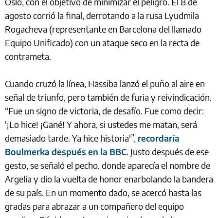
Oslo, con el objetivo de minimizar el peligro. El 8 de
agosto corrió la final, derrotando a la rusa Lyudmila
Rogacheva (representante en Barcelona del llamado
Equipo Unificado) con un ataque seco en la recta de
contrameta.
Cuando cruzó la línea, Hassiba lanzó el puño al aire en
señal de triunfo, pero también de furia y reivindicación.
“Fue un signo de victoria, de desafío. Fue como decir:
'¡Lo hice! ¡Gané! Y ahora, si ustedes me matan, será
demasiado tarde. Ya hice historia'”,
recordaría
Boulmerka después en la BBC
. Justo después de ese
gesto, se señaló el pecho, donde aparecía el nombre de
Argelia y dio la vuelta de honor enarbolando la bandera
de su país. En un momento dado, se acercó hasta las
gradas para abrazar a un compañero del equipo