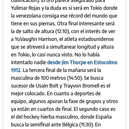
clasificación). El oro parece asegurado para
Yulimar Rojas y la duda es si será en Tokio donde
la venezolana consiga ese récord del mundo que
tiene en sus piernas. Otra final interesante será
la de salto de altura (12:10), con el interés de ver
a YuVaughn Harrison, el atleta estadounidense
que se atreverá a simultanear longitud y altura
en Tokio, lo casi nunca visto. No lo había
intentado nadie
desde Jim Thorpe en Estocolmo
1912
. La tercera final de la mañana será la
masculina de 100 metros (14:50). Se busca
sucesor de Usain Bolt y Trayvon Bromell es el
mejor colocado. En cuanto a deportes de
equipo, algunos apuran la fase de grupos y otros
ya están en cuartos de final. El segundo caso es
el del hockey hierba masculino, donde España
busca la semifinal ante Bélgica (11:30). En