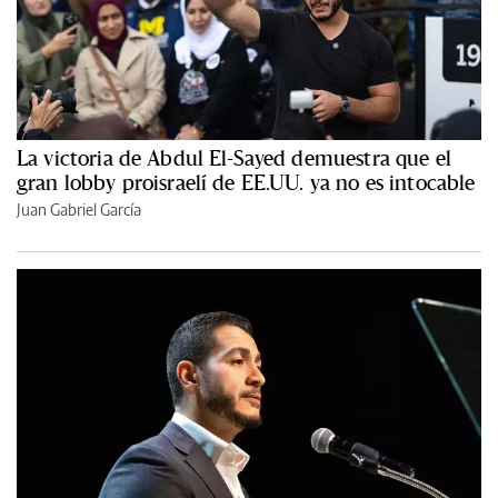
La victoria de Abdul El-Sayed demuestra que el
gran lobby proisraelí de EE.UU. ya no es intocable
Juan Gabriel García