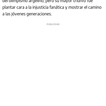
del olimpismo argelino, pero su mayor triunfo fue
plantar cara a la injusticia fanática y mostrar el camino
a las jóvenes generaciones.