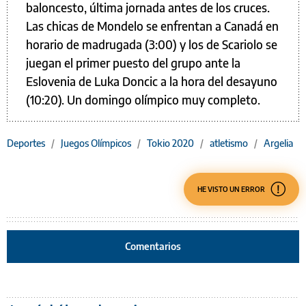
baloncesto, última jornada antes de los cruces.
Las chicas de Mondelo se enfrentan a Canadá en
horario de madrugada (3:00) y los de Scariolo se
juegan el primer puesto del grupo ante la
Eslovenia de Luka Doncic a la hora del desayuno
(10:20). Un domingo olímpico muy completo.
Deportes
/
Juegos Olímpicos
/
Tokio 2020
/
atletismo
/
Argelia
HE VISTO UN ERROR
Comentarios