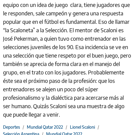
equipo con un idea de juego clara, tiene jugadores que
le responden, sale campeón y genera una respuesta
popular que en el fútbol es fundamental. Eso de llamar
“la Scaloneta” a la Selección. El mentor de Scaloni es
José Pekerman, a quien tuvo como entrenador en las
selecciones juveniles de los 90. Esa incidencia se ve en
una selección que tiene respeto por el buen juego, pero
también se aprecia de forma clara en el manejo del
grupo, en el trato con los jugadores. Probablemente
éste sea el próximo paso de la profesión: que los
entrenadores se alejen un poco del súper
profesionalismo y la dialéctica para acercarse más al
ser humano. Quizás Scaloni sea una muestra de algo
que puede llegar a venir.
Deportes
/
Mundial Qatar 2022
/
Lionel Scaloni
/
Selección Argentina
/
Mundial Qatar 2022