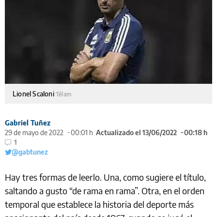
Lionel Scaloni
Télam
Gabriel Tuñez
29 de mayo de 2022
00:01 h
Actualizado el 13/06/2022
00:18 h
1
@gabtunez
Hay tres formas de leerlo. Una, como sugiere el título,
saltando a gusto “de rama en rama”. Otra, en el orden
temporal que establece la historia del deporte más