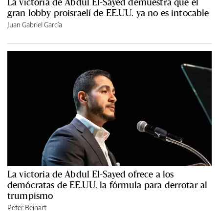
La victoria de Abdul El-Sayed demuestra que el
gran lobby proisraelí de EE.UU. ya no es intocable
Juan Gabriel García
La victoria de Abdul El-Sayed ofrece a los
demócratas de EE.UU. la fórmula para derrotar al
trumpismo
Peter Beinart