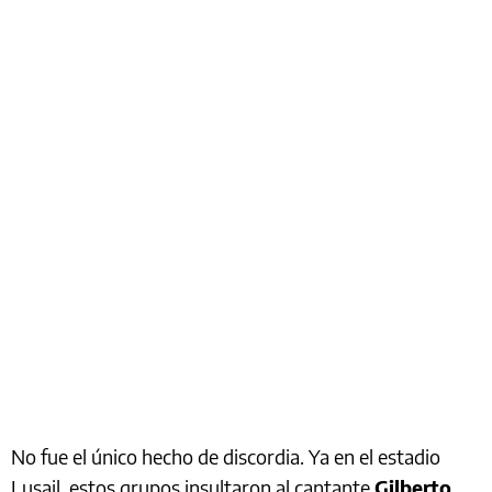
No fue el único hecho de discordia. Ya en el estadio
Lusail, estos grupos insultaron al cantante
Gilberto