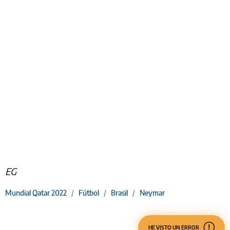
EG
Mundial Qatar 2022
/
Fútbol
/
Brasil
/
Neymar
HE VISTO UN ERROR