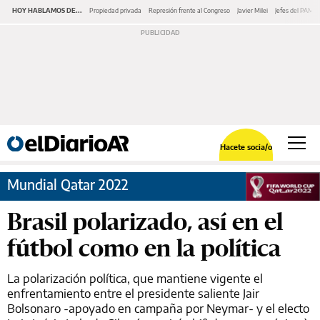
HOY HABLAMOS DE...
Propiedad privada
Represión frente al Congreso
Javier Milei
Jefes del PAMI
Hacete socia/o
Mundial Qatar 2022
Brasil polarizado, así en el
fútbol como en la política
La polarización política, que mantiene vigente el
enfrentamiento entre el presidente saliente Jair
Bolsonaro -apoyado en campaña por Neymar- y el electo