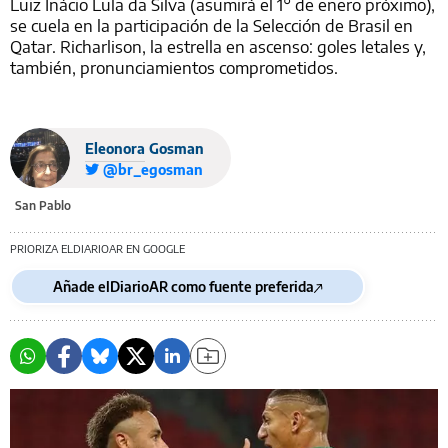
Luiz Inácio Lula da Silva (asumirá el 1° de enero próximo),
se cuela en la participación de la Selección de Brasil en
Qatar. Richarlison, la estrella en ascenso: goles letales y,
también, pronunciamientos comprometidos.
Eleonora Gosman
@br_egosman
San Pablo
PRIORIZA ELDIARIOAR EN GOOGLE
Añade elDiarioAR como fuente preferida