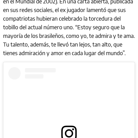
en el Mundial de 2002). En una carta abierta, publicada
en sus redes sociales, el ex jugador lamentó que sus
compatriotas hubieran celebrado la torcedura del
tobillo del actual número uno. “Estoy seguro que la
mayoría de los brasileños, como yo, te admira y te ama.
Tu talento, además, te llevó tan lejos, tan alto, que
tienes admiración y amor en cada lugar del mundo”.