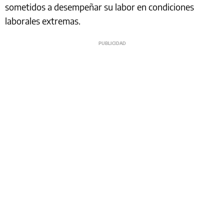
sometidos a desempeñar su labor en condiciones
laborales extremas.