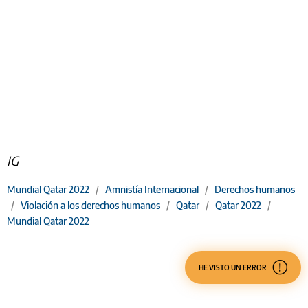
IG
Mundial Qatar 2022
/
Amnistía Internacional
/
Derechos humanos
/
Violación a los derechos humanos
/
Qatar
/
Qatar 2022
/
Mundial Qatar 2022
HE VISTO UN ERROR