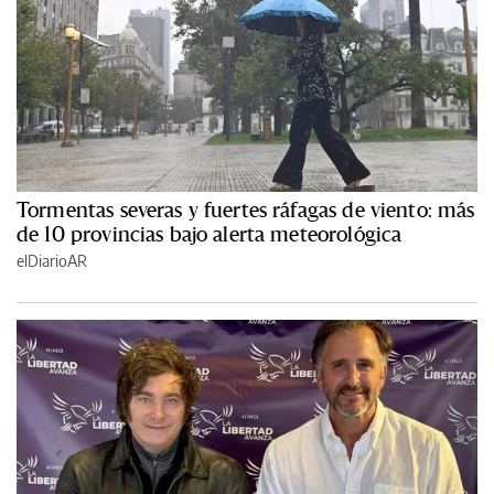
Tormentas severas y fuertes ráfagas de viento: más
de 10 provincias bajo alerta meteorológica
elDiarioAR