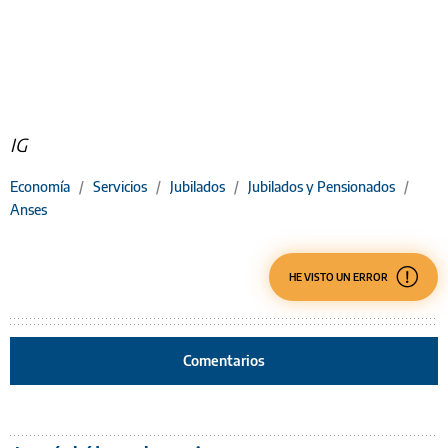
IG
Economía
/
Servicios
/
Jubilados
/
Jubilados y Pensionados
/
Anses
HE VISTO UN ERROR
Comentarios