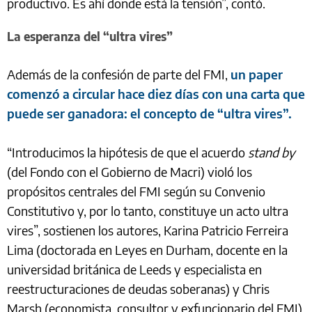
productivo. Es ahí donde está la tensión”, contó.
La esperanza del “ultra vires”
Además de la confesión de parte del FMI,
un paper
comenzó a circular hace diez días con una carta que
puede ser ganadora: el concepto de “ultra vires”.
“Introducimos la hipótesis de que el acuerdo
stand by
(del Fondo con el Gobierno de Macri) violó los
propósitos centrales del FMI según su Convenio
Constitutivo y, por lo tanto, constituye un acto ultra
vires”, sostienen los autores, Karina Patricio Ferreira
Lima (doctorada en Leyes en Durham, docente en la
universidad británica de Leeds y especialista en
reestructuraciones de deudas soberanas) y Chris
Marsh (economista, consultor y exfuncionario del FMI).