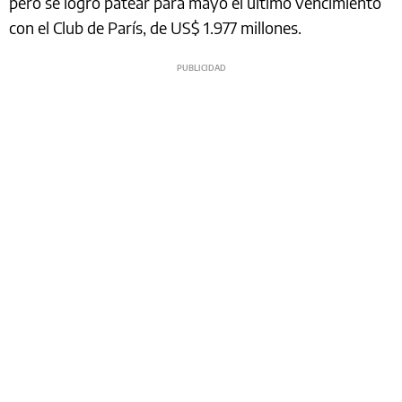
pero se logró patear para mayo el último vencimiento
con el Club de París, de US$ 1.977 millones.