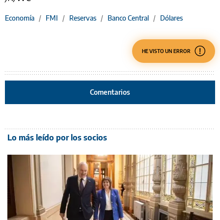
Economía
/
FMI
/
Reservas
/
Banco Central
/
Dólares
HE VISTO UN ERROR
Comentarios
Lo más leído por los socios