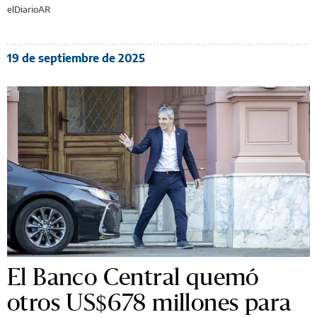
elDiarioAR
19 de septiembre de 2025
El Banco Central quemó
otros US$678 millones para