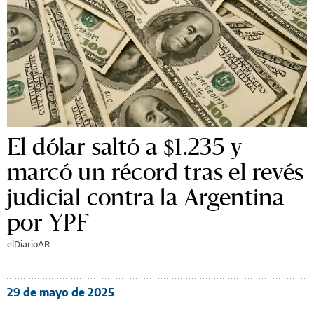
El dólar saltó a $1.235 y
marcó un récord tras el revés
judicial contra la Argentina
por YPF
elDiarioAR
29 de mayo de 2025