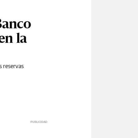
 Banco
en la
s reservas