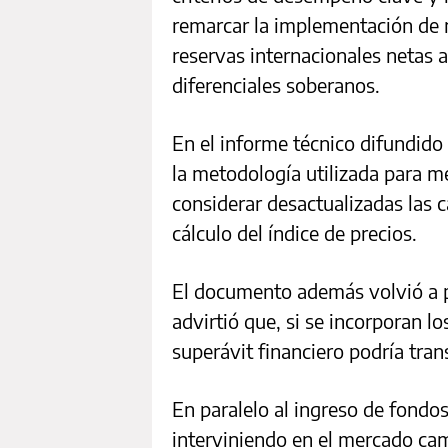
remarcar la implementación de m
reservas internacionales netas a
diferenciales soberanos.
En el informe técnico difundido 
la metodología utilizada para med
considerar desactualizadas las
cálculo del índice de precios.
El documento además volvió a po
advirtió que, si se incorporan l
superávit financiero podría tran
En paralelo al ingreso de fondo
interviniendo en el mercado ca