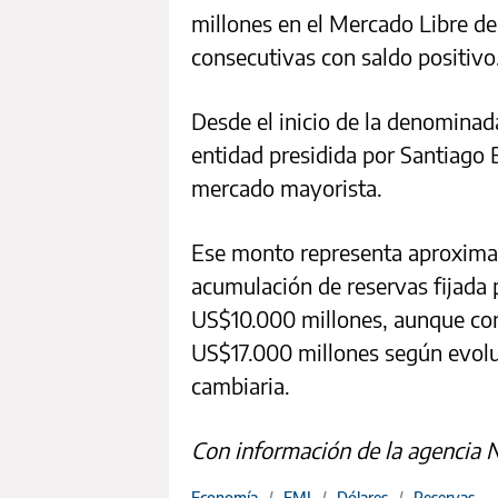
millones en el Mercado Libre d
consecutivas con saldo positivo
Desde el inicio de la denominad
entidad presidida por Santiago B
mercado mayorista.
Ese monto representa aproxima
acumulación de reservas fijada 
US$10.000 millones, aunque con
US$17.000 millones según evolu
cambiaria.
Con información de la agencia 
Economía
/
FMI
/
Dólares
/
Reservas