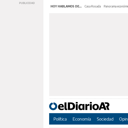
HOY HABLAMOS DE...
Casa Rosada
Panorama económi
Política
Economía
Sociedad
Opin