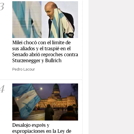
3
Milei chocó con el límite de
sus aliados y el traspié en el
Senado abrió reproches contra
Sturzenegger y Bullrich
Pedro Lacour
4
Desalojo exprés y
expropiaciones en la Ley de