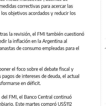
edidas correctivas para acercar las
 los objetivos acordados y reducir los
tras la revisión, el FMI también cuestionó
ir la inflación en la Argentina al
 canastas de consumo empleadas para el
ner el foco sobre el debate fiscal y
os pagos de intereses de deuda, el actual
sformarse en déficit.
s del FMI, el Banco Central continuó
mbiario. Este martes compró US$112