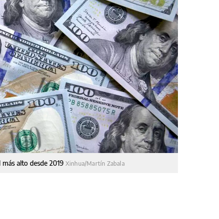
el más alto desde 2019
Xinhua/Martín Zabala