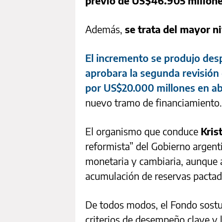
previo de US$46.905 millones
Además,
se trata del mayor n
El incremento se produjo desp
aprobara la segunda revisión
por US$20.000 millones en ab
nuevo tramo de financiamiento.
El organismo que conduce
Kris
reformista” del Gobierno argent
monetaria y cambiaria, aunque a
acumulación de reservas pactad
De todos modos, el Fondo sostu
criterios de desempeño clave y 