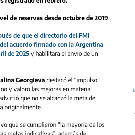
 registrado en febrero.
ivel de reservas desde octubre de 2019
.
ués de que el directorio del FMI
 del acuerdo firmado con la Argentina
ril de 2025
y habilitara el envío de un
talina Georgieva
destacó el “impulso
ino y valoró las mejoras en materia
dvirtió que no se alcanzó la meta de
a originalmente.
vo que se cumplieron “la mayoría de los
las metas indicativas”, además de