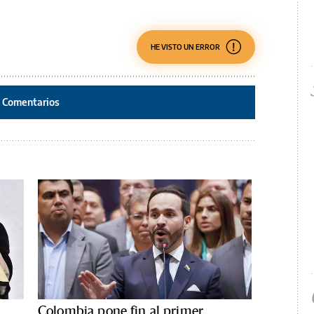
HE VISTO UN ERROR
Comentarios
Colombia pone fin al primer