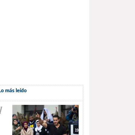
Lo más leído
1