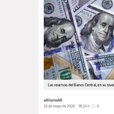
Las reservas del Banco Central, en su niv
elDiarioAR
26 de mayo de 2026
18:24 h
0