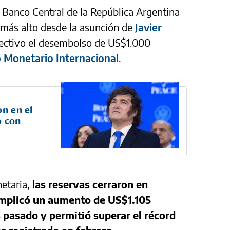
l Banco Central de la República Argentina
 más alto desde la asunción de
Javier
efectivo el desembolso de US$1.000
 Monetario Internacional
.
ón en el
o con
taria, l
as reservas cerraron en
implicó un aumento de US$1.105
 pasado y permitió superar el récord