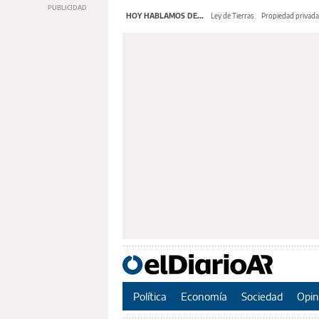
HOY HABLAMOS DE...
Ley de Tierras
Propiedad privada
Política
Economía
Sociedad
Opin