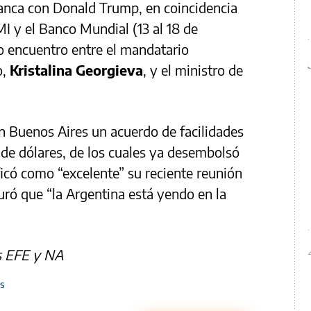
lanca con Donald Trump, en coincidencia
MI y el Banco Mundial (13 al 18 de
vo encuentro entre el mandatario
o,
Kristalina Georgieva
, y el ministro de
on Buenos Aires un acuerdo de facilidades
de dólares, de los cuales ya desembolsó
ficó como “excelente” su reciente reunión
ró que “la Argentina está yendo en la
s EFE y NA
s