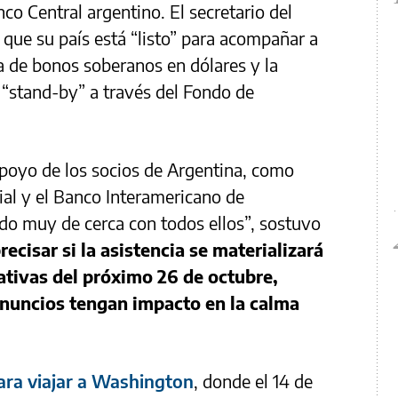
nco Central argentino. El secretario del
 que su país está “listo” para acompañar a
a de bonos soberanos en dólares y la
o “stand-by” a través del Fondo de
poyo de los socios de Argentina, como
al y el Banco Interamericano de
do muy de cerca con todos ellos”, sostuvo
recisar si la asistencia se materializará
lativas del próximo 26 de octubre,
anuncios tengan impacto en la calma
para viajar a Washington
, donde el 14 de