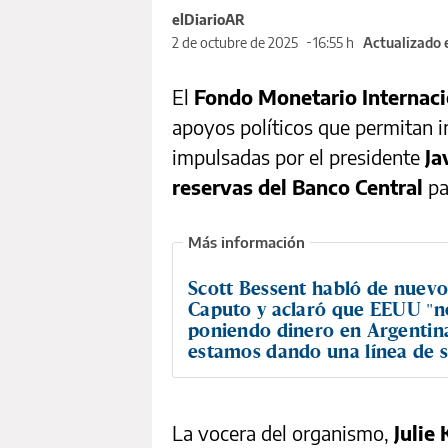
elDiarioAR
2 de octubre de 2025
16:55 h
Actualizado 
El
Fondo Monetario Internaci
apoyos políticos que permitan 
impulsadas por el presidente
Ja
reservas del Banco Central
pa
Scott Bessent habló de nuev
Caputo y aclaró que EEUU "n
poniendo dinero en Argentina
estamos dando una línea de 
La vocera del organismo,
Julie