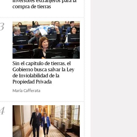
inversores extranjeros para la
compra de tierras
3
Sin el capítulo de tierras, el
Gobierno busca salvar la Ley
de Inviolabilidad de la
Propiedad Privada
María Cafferata
4