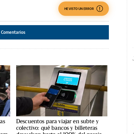
HE VISTO UN ERROR
Comentarios
as
Descuentos para viajar en subte y
colectivo: qué bancos y billeteras