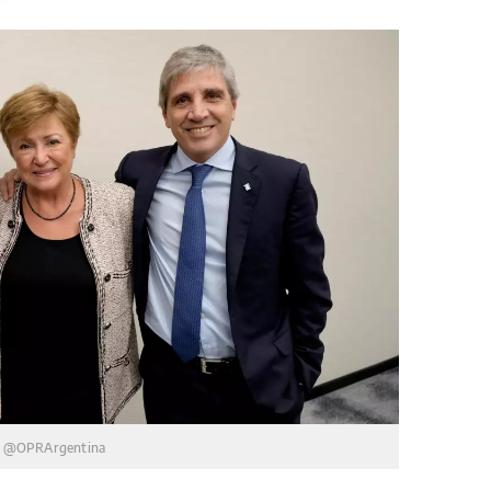
: @OPRArgentina