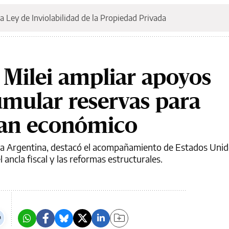
a Ley de Inviolabilidad de la Propiedad Privada
 Milei ampliar apoyos
umular reservas para
lan económico
a la Argentina, destacó el acompañamiento de Estados Uni
ancla fiscal y las reformas estructurales.