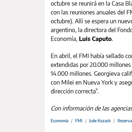
octubre se reunirá en la Casa B
con las reuniones anuales del F
octubre). Allí se espera un nue
argentino, la directora del Fond
Economía,
Luis Caputo
.
En abril, el FMI había sellado c
extendidas por 20.000 millones 
14.000 millones. Georgieva cali
con Milei en Nueva York y asegu
dirección correcta”.
Con información de las agencia
Economía
/
FMI
/
Julie Kozack
/
Reserva