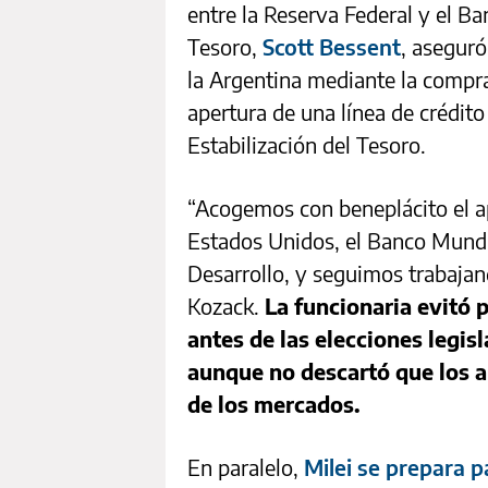
entre la Reserva Federal y el Ba
Tesoro,
Scott Bessent
, aseguró
la Argentina mediante la compr
apertura de una línea de crédit
Estabilización del Tesoro.
“Acogemos con beneplácito el a
Estados Unidos, el Banco Mundi
Desarrollo, y seguimos trabajan
Kozack.
La funcionaria evitó p
antes de las elecciones legis
aunque no descartó que los 
de los mercados.
En paralelo,
Milei se prepara 