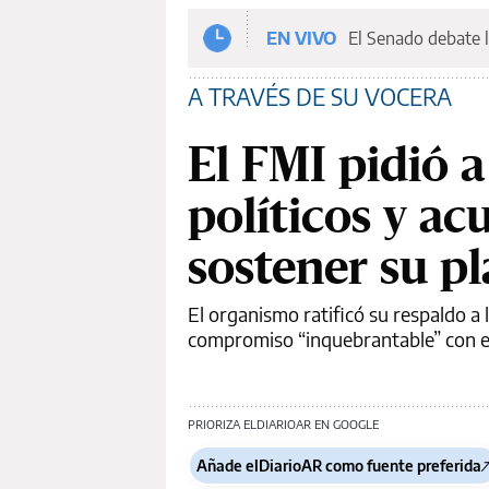
EN VIVO
El Senado debate l
A TRAVÉS DE SU VOCERA
El FMI pidió a
políticos y ac
sostener su p
El organismo ratificó su respaldo 
compromiso “inquebrantable” con el 
PRIORIZA ELDIARIOAR EN GOOGLE
Añade elDiarioAR como fuente preferida