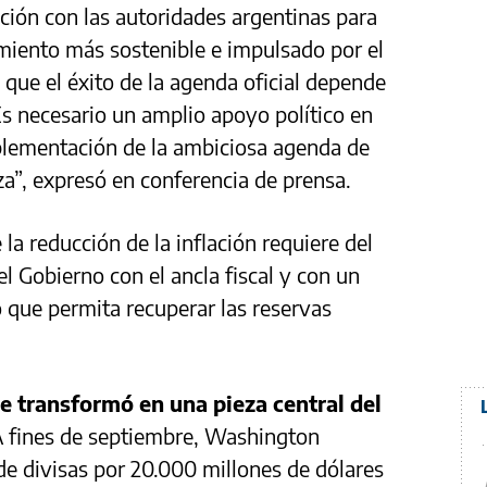
ción con las autoridades argentinas para
miento más sostenible e impulsado por el
 que el éxito de la agenda oficial depende
Es necesario un amplio apoyo político en
mplementación de la ambiciosa agenda de
za”, expresó en conferencia de prensa.
la reducción de la inflación requiere del
 Gobierno con el ancla fiscal y con un
que permita recuperar las reservas
e transformó en una pieza central del
A fines de septiembre, Washington
e divisas por 20.000 millones de dólares