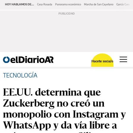
HOY HABLAMOS DE...
Casa Rosada
Panorama económico
Marcha de San Cayetano
García Cuerva
Hacete socia/o
TECNOLOGÍA
EE.UU. determina que
Zuckerberg no creó un
monopolio con Instagram y
WhatsApp y da vía libre a