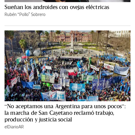
Sueñan los androides con ovejas eléctricas
Rubén “Pollo” Sobrero
“No aceptamos una Argentina para unos pocos”:
la marcha de San Cayetano reclamó trabajo,
producción y justicia social
elDiarioAR