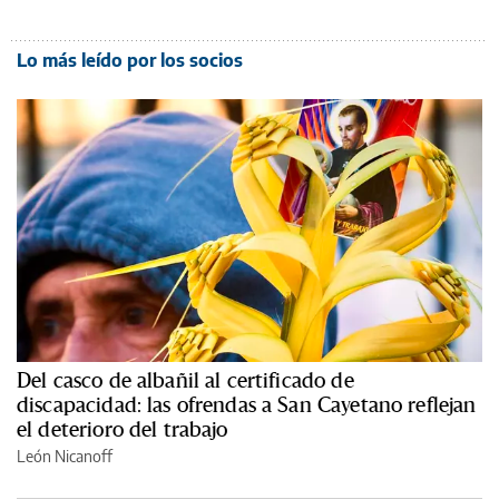
Lo más leído por los socios
Del casco de albañil al certificado de
discapacidad: las ofrendas a San Cayetano reflejan
el deterioro del trabajo
León Nicanoff