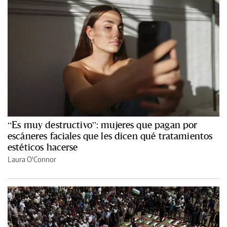
“Es muy destructivo”: mujeres que pagan por
escáneres faciales que les dicen qué tratamientos
estéticos hacerse
Laura O'Connor