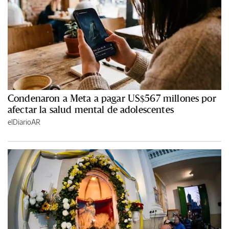
Condenaron a Meta a pagar US$567 millones por
afectar la salud mental de adolescentes
elDiarioAR