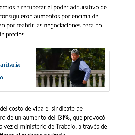
remios a recuperar el poder adquisitivo de
os consiguieron aumentos por encima del
 por reabrir las negociaciones para no
e precios.
aritaria
no"
del costo de vida el sindicato de
ord de un aumento del 131%, que provocó
vez el ministerio de Trabajo, a través de