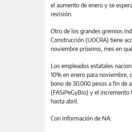
el aumento de enero y se espera
revisión.
Otro de los grandes gremios indu
Construcción (UOCRA) tiene aco
noviembre próximo, mes en que 
Los empleados estatales nacion
10% en enero para noviembre, co
bono de 30.000 pesos a fin de a
(FASiPeGyBio) y el incremento to
hasta abril.
Con información de NA.