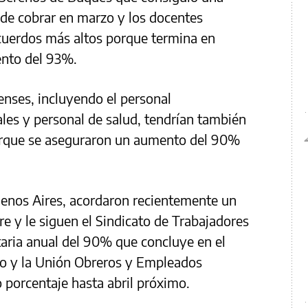
de cobrar en marzo y los docentes
acuerdos más altos porque termina en
nto del 93%.
nses, incluyendo el personal
ales y personal de salud, tendrían también
orque se aseguraron un aumento del 90%
uenos Aires, acordaron recientemente un
 y le siguen el Sindicato de Trabajadores
aria anual del 90% que concluye en el
mo y la Unión Obreros y Empleados
porcentaje hasta abril próximo.