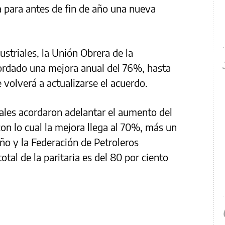
 para antes de fin de año una nueva
striales, la Unión Obrera de la
rdado una mejora anual del 76%, hasta
volverá a actualizarse el acuerdo.
ales acordaron adelantar el aumento del
n lo cual la mejora llega al 70%, más un
ño y la Federación de Petroleros
tal de la paritaria es del 80 por ciento