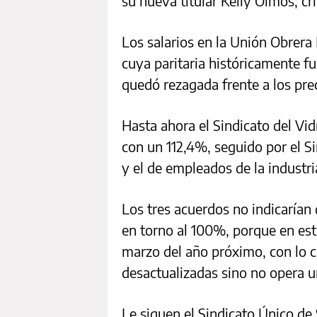
su nueva titular Kelly Olmos, cri
Los salarios en la Unión Obrer
cuya paritaria históricamente f
quedó rezagada frente a los pre
Hasta ahora el Sindicato del Vi
con un 112,4%, seguido por el 
y el de empleados de la industr
Los tres acuerdos no indicarían 
en torno al 100%, porque en est
marzo del año próximo, con lo 
desactualizadas sino no opera u
Le siguen el Sindicato Único d