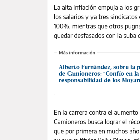
La alta inflación empuja a los g
los salarios y ya tres sindicat
100%, mientras que otros pugnan
quedar desfasados con la suba d
Alberto Fernández, sobre la p
de Camioneros: "Confío en la
responsabilidad de los Moya
En la carrera contra el aumento 
Camioneros busca lograr el réc
que por primera en muchos años 