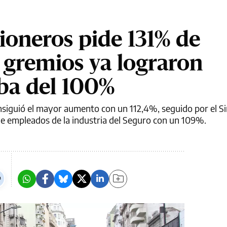
oneros pide 131% de
 gremios ya lograron
iba del 100%
consiguió el mayor aumento con un 112,4%, seguido por el S
e empleados de la industria del Seguro con un 109%.