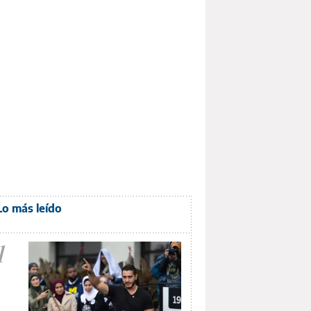
Lo más leído
1