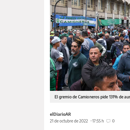
El gremio de Camioneros pide 131% de a
elDiarioAR
21 de octubre de 2022
17:55 h
0