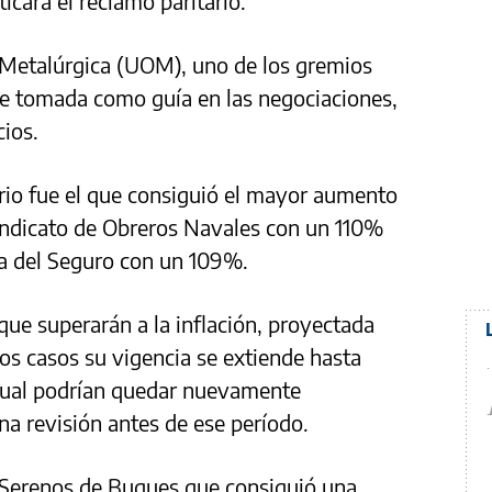
ticara el reclamo paritario.
a Metalúrgica (UOM), uno de los gremios
ue tomada como guía en las negociaciones,
cios.
drio fue el que consiguió el mayor aumento
Sindicato de Obreros Navales con un 110%
ia del Seguro con un 109%.
que superarán a la inflación, proyectada
os casos su vigencia se extiende hasta
cual podrían quedar nuevamente
na revisión antes de ese período.
e Serenos de Buques que consiguió una