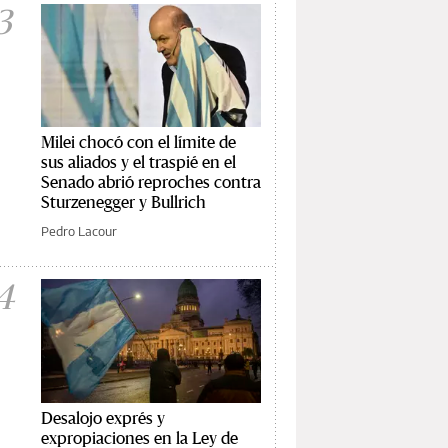
3
Milei chocó con el límite de
sus aliados y el traspié en el
Senado abrió reproches contra
Sturzenegger y Bullrich
Pedro Lacour
4
Desalojo exprés y
expropiaciones en la Ley de