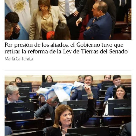
Por presión de los aliados, el Gobierno tuvo que
retirar la reforma de la Ley de Tierras del Senado
María Cafferata