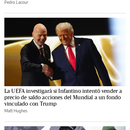
Pedro Lacour
La UEFA investigará si Infantino intentó vender a
precio de saldo acciones del Mundial a un fondo
vinculado con Trump
Matt Hughes