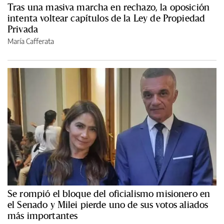
Tras una masiva marcha en rechazo, la oposición
intenta voltear capítulos de la Ley de Propiedad
Privada
María Cafferata
Se rompió el bloque del oficialismo misionero en
el Senado y Milei pierde uno de sus votos aliados
más importantes