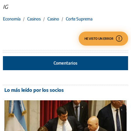
IG
Economía
/
Casinos
/
Casino
/
Corte Suprema
HE VISTO UN ERROR
Comentarios
Lo más leído por los socios