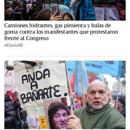
Camiones hidrantes, gas pimienta y balas de
goma contra los manifestantes que protestaron
frente al Congreso
elDiarioAR