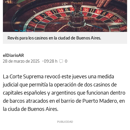
Revés para los casinos en la ciudad de Buenos Aires.
elDiarioAR
28 de marzo de 2025
09:28 h
0
La Corte Suprema revocó este jueves una medida
judicial que permitía la operación de dos casinos de
capitales españoles y argentinos que funcionan dentro
de barcos atracados en el barrio de Puerto Madero, en
la ciuda de Buenos Aires.