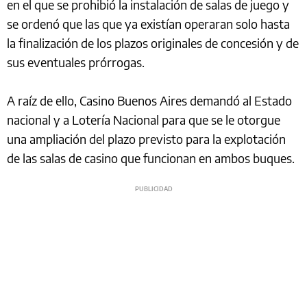
en el que se prohibió la instalación de salas de juego y
se ordenó que las que ya existían operaran solo hasta
la finalización de los plazos originales de concesión y de
sus eventuales prórrogas.
A raíz de ello, Casino Buenos Aires demandó al Estado
nacional y a Lotería Nacional para que se le otorgue
una ampliación del plazo previsto para la explotación
de las salas de casino que funcionan en ambos buques.