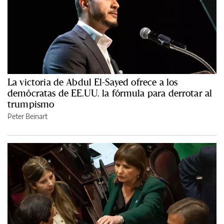
La victoria de Abdul El-Sayed ofrece a los
demócratas de EE.UU. la fórmula para derrotar al
trumpismo
Peter Beinart