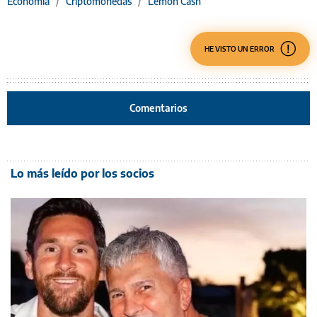
Economía
/
Criptomonedas
/
Lemon Cash
HE VISTO UN ERROR
Comentarios
Lo más leído por los socios