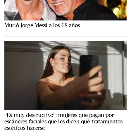
Murió Jorge Messi a los 68 años
“Es muy destructivo”: mujeres que pagan por
escáneres faciales que les dicen qué tratamientos
estéticos hacerse