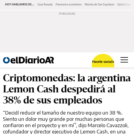
HOY HABLAMOS DE...
Casa Rosada
Panorama económico
Marcha de San Cayetano
García Cuerva
Hacete socia/o
Criptomonedas: la argentina
Lemon Cash despedirá al
38% de sus empleados
“Decidí reducir el tamaño de nuestro equipo un 38 %.
Siento un dolor muy grande por muchas personas que
confiaron en el proyecto y en mí”, dijo Marcelo Cavazzoli,
cofundador y director ejecutivo de Lemon Cash, en una