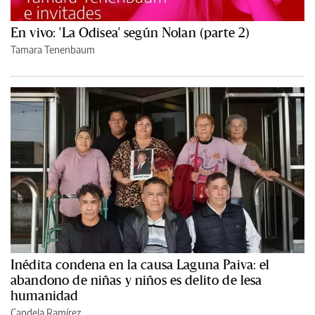
En vivo: 'La Odisea' según Nolan (parte 2)
Tamara Tenenbaum
Inédita condena en la causa Laguna Paiva: el
abandono de niñas y niños es delito de lesa
humanidad
Candela Ramírez