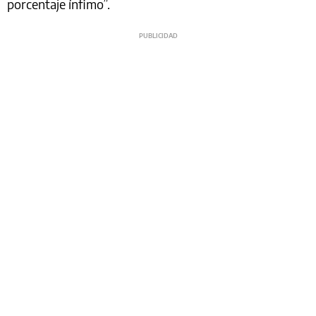
porcentaje ínfimo”.