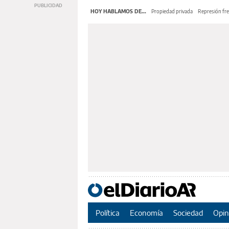
HOY HABLAMOS DE...
Propiedad privada
Represión fre
Política
Economía
Sociedad
Opin