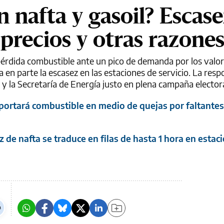
n nafta y gasoil? Escas
 precios y otras razone
 pérdida combustible ante un pico de demanda por los valo
a en parte la escasez en las estaciones de servicio. La resp
y la Secretaría de Energía justo en plena campaña electora
portará combustible en medio de quejas por faltante
 de nafta se traduce en filas de hasta 1 hora en estac