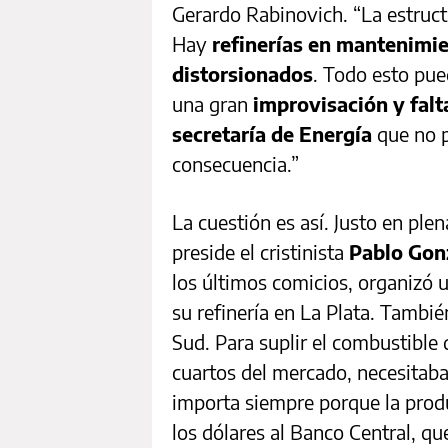
Gerardo Rabinovich. “La estructu
Hay
refinerías en mantenimie
distorsionados
. Todo esto pue
una gran
improvisación y falt
secretaría de Energía
que no p
consecuencia.”
La cuestión es así. Justo en ple
preside el cristinista
Pablo Gon
los últimos comicios, organizó
su refinería en La Plata. Tambié
Sud. Para suplir el combustible
cuartos del mercado, necesitaba
importa siempre porque la produ
los dólares al Banco Central, qu