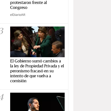
protestaron frente al
Congreso
elDiarioAR
3
El Gobierno sumó cambios a
la ley de Propiedad Privada y el
peronismo fracasó en su
intento de que vuelva a
comisión
4