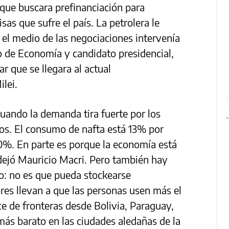
que buscara prefinanciación para
sas que sufre el país. La petrolera le
el medio de las negociaciones intervenía
o de Economía y candidato presidencial,
ar que se llegara al actual
lei.
 cuando la demanda tira fuerte por los
vos. El consumo de nafta está 13% por
10%. En parte es porque la economía está
dejó Mauricio Macri. Pero también hay
: no es que pueda stockearse
es llevan a que las personas usen más el
e de fronteras desde Bolivia, Paraguay,
ás barato en las ciudades aledañas de la