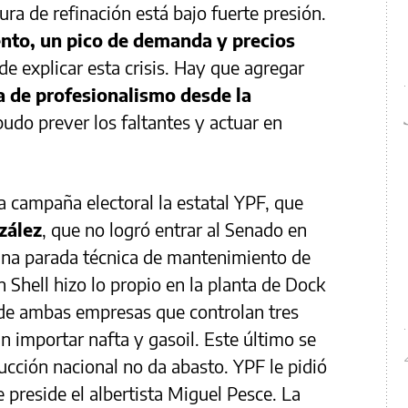
ra de refinación está bajo fuerte presión.
nto, un pico de demanda y precios
de explicar esta crisis. Hay que agregar
a de profesionalismo desde la
udo prever los faltantes y actuar en
na campaña electoral la estatal YPF, que
zález
, que no logró entrar al Senado en
 una parada técnica de mantenimiento de
n Shell hizo lo propio en la planta de Dock
 de ambas empresas que controlan tres
n importar nafta y gasoil. Este último se
cción nacional no da abasto. YPF le pidió
e preside el albertista Miguel Pesce. La