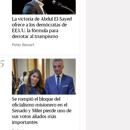
La victoria de Abdul El-Sayed
ofrece a los demócratas de
EE.UU. la fórmula para
derrotar al trumpismo
Peter Beinart
5
Se rompió el bloque del
oficialismo misionero en el
Senado y Milei pierde uno de
sus votos aliados más
importantes