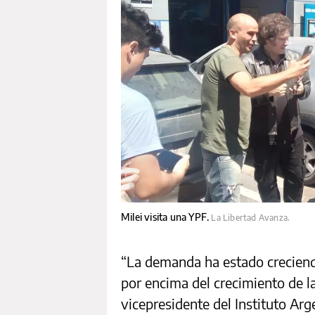
Milei visita una YPF.
La Libertad Avanza.
“La demanda ha estado creciendo
por encima del crecimiento de l
vicepresidente del Instituto Ar