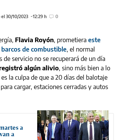
 el 30/10/2023
12:29 h
0
ergía,
Flavia Royón
, prometiera
este
z barcos de combustible
, el normal
s de servicio no se recuperará de un día
registró algún alivio
, sino más bien a lo
s la culpa de que a 20 días del balotaje
s para cargar, estaciones cerradas y autos
 martes a
 van a