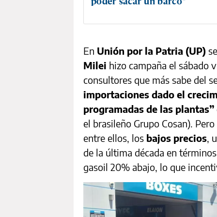
poder sacar un barco"
En
Unión por la Patria (UP)
se
Milei
hizo campaña el sábado vi
consultores que más sabe del se
importaciones dado el crecim
programadas de las plantas”
el brasileño Grupo Cosan). Per
entre ellos, los
bajos precios
, 
de la última década en términos 
gasoil 20% abajo, lo que incent