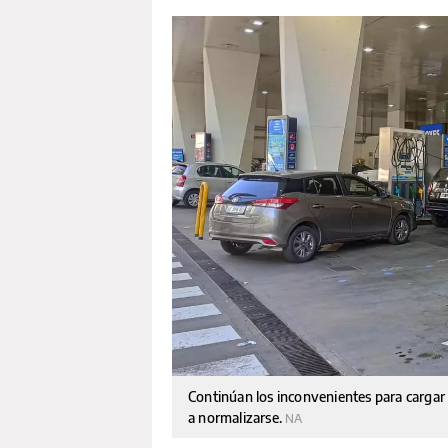
Continúan los inconvenientes para carga
a normalizarse.
NA