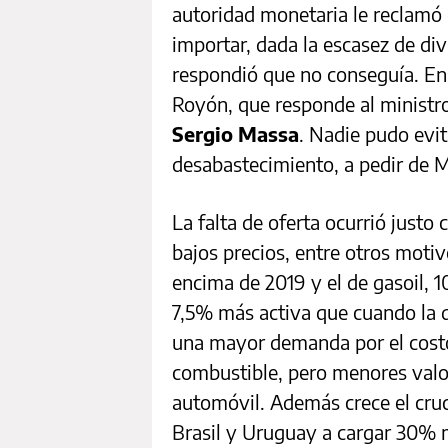
autoridad monetaria le reclamó 
importar, dada la escasez de divi
respondió que no conseguía. En 
Royón, que responde al ministr
Sergio Massa
. Nadie pudo evit
desabastecimiento, a pedir de Mi
La falta de oferta ocurrió justo
bajos precios, entre otros moti
encima de 2019 y el de gasoil, 
7,5% más activa que cuando la 
una mayor demanda por el costo
combustible, pero menores valor
automóvil. Además crece el cruc
Brasil y Uruguay a cargar 30% m