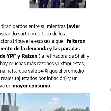
 tiran dardos entre sí, mientras
Javier
sitando surtidores. Uno de los
ctor atribuye la escasez a que “
faltaron
iento de la demanda y las paradas
 de YPF y Raízen
(la refinadora de Shell y
o hay muchas más razones yuxtapuestas,
una nafta que vale 34% que el promedio
reales (ajustados por inflación) y un
iva un
mayor consumo
.