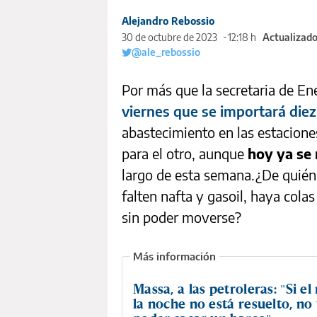
Alejandro Rebossio
30 de octubre de 2023
12:18 h
Actualizado
@ale_rebossio
Por más que la secretaria de En
viernes que se importará die
abastecimiento en las estacione
para el otro, aunque
hoy ya se 
largo de esta semana.¿De quién e
falten nafta y gasoil, haya cola
sin poder moverse?
Massa, a las petroleras: "Si el
la noche no está resuelto, no