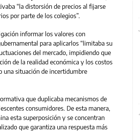
vaba “la distorsión de precios al fijarse
os por parte de los colegios”.
igación informar los valores con
gubernamental para aplicarlos “limitaba su
luctuaciones del mercado, impidiendo que
ción de la realidad económica y los costos
o una situación de incertidumbre
normativa que duplicaba mecanismos de
olescentes consumidores. De esta manera,
mina esta superposición y se concentran
alizado que garantiza una respuesta más