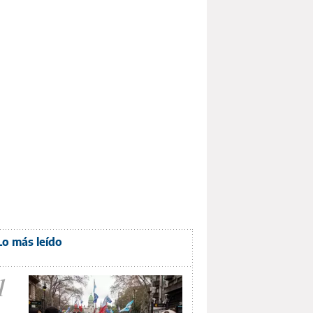
Lo más leído
1