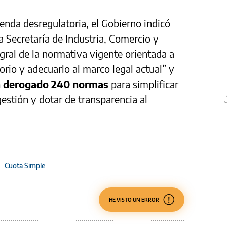
 senda desregulatoria, el Gobierno indicó
a Secretaría de Industria, Comercio y
ral de la normativa vigente orientada a
orio y adecuarlo al marco legal actual” y
an derogado 240 normas
para simplificar
gestión y dotar de transparencia al
/
Cuota Simple
HE VISTO UN ERROR