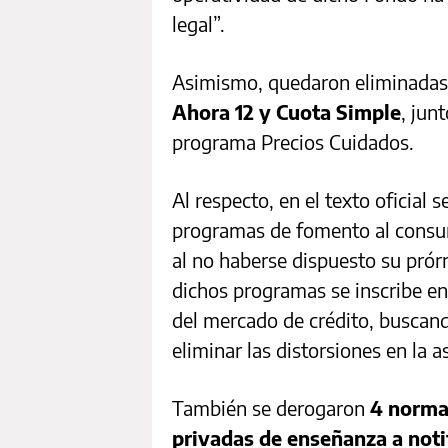
legal”.
Asimismo, quedaron eliminadas
Ahora 12 y Cuota Simple
, jun
programa Precios Cuidados.
Al respecto, en el texto oficial
programas de fomento al consum
al no haberse dispuesto su prór
dichos programas se inscribe e
del mercado de crédito, buscand
eliminar las distorsiones en la a
También se derogaron
4 normat
privadas de enseñanza a noti