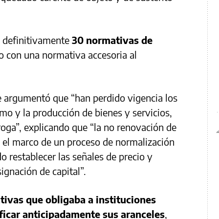
 definitivamente
30 normativas de
to con una normativa accesoria al
 se argumentó que “han perdido vigencia los
o y la producción de bienes y servicios,
roga”, explicando que “la no renovación de
n el marco de un proceso de normalización
o restablecer las señales de precio y
signación de capital”.
ivas que obligaba a instituciones
ficar anticipadamente sus aranceles
,