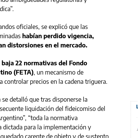
dica”.
andos oficiales, se explicó que las
iminadas
habían perdido vigencia,
an distorsiones en el mercado.
e baja 22 normativas del Fondo
ntino (FETA)
, un mecanismo de
 controlar precios en la cadena triguera.
 se detalló que tras disponerse la
secuente liquidación del fideicomiso del
Argentino”, “toda la normativa
 dictada para la implementación y
 quedado carente de objeto y de sustento