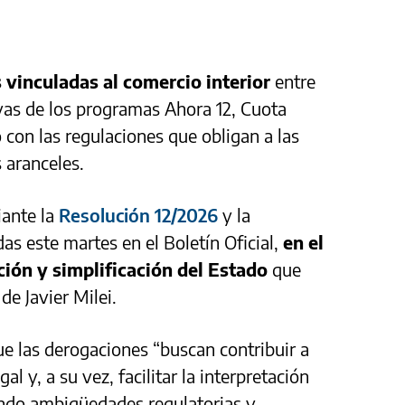
vinculadas al comercio interior
entre
vas de los programas Ahora 12, Cuota
 con las regulaciones que obligan a las
s aranceles.
iante la
Resolución 12/2026
y la
das este martes en el Boletín Oficial,
en el
ión y simplificación del Estado
que
de Javier Milei.
ue las derogaciones “buscan contribuir a
l y, a su vez, facilitar la interpretación
ando ambigüedades regulatorias y