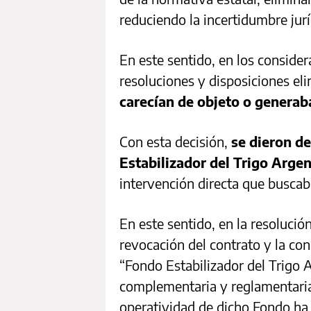
reduciendo la incertidumbre jurí
En este sentido, en los consider
resoluciones y disposiciones el
carecían de objeto o generab
Con esta decisión,
se dieron d
Estabilizador del Trigo Arge
intervención directa que buscaba
En este sentido, en la resolución
revocación del contrato y la con
“Fondo Estabilizador del Trigo 
complementaria y reglamentaria
operatividad de dicho Fondo ha