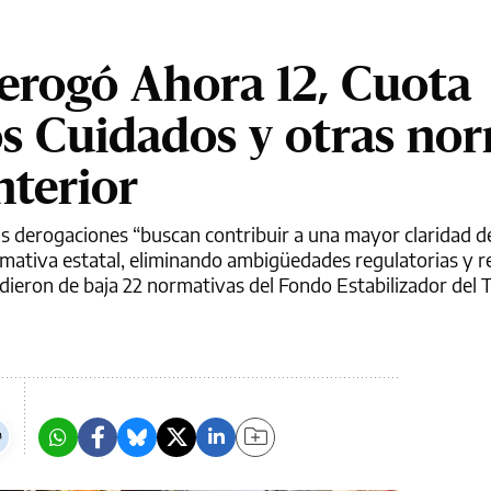
erogó Ahora 12, Cuota
os Cuidados y otras no
nterior
as derogaciones “buscan contribuir a una mayor claridad d
normativa estatal, eliminando ambigüedades regulatorias y 
 dieron de baja 22 normativas del Fondo Estabilizador del 