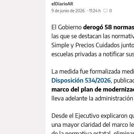
elDiarioAR
9 de junio de 2026
11:24 h
0
El Gobierno
derogó 58 normas 
las que se destacan las normati
Simple y Precios Cuidados junto
escuelas privadas a notificar su
La medida fue formalizada med
Disposición 534/2026
, publica
marco del plan de modernizac
lleva adelante la administración 
Desde el Ejecutivo explicaron q
una mayor claridad del marco lega
de la normativa estatal, elimin