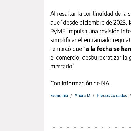
Al resaltar la continuidad de la
que “desde diciembre de 2023, l
PyME impulsa una revisión integ
simplificar el entramado regulat
remarcó que “
a la fecha se h
el comercio, desburocratizar la 
mercado”.
Con información de NA.
Economía
/
Ahora 12
/
Precios Cuidados