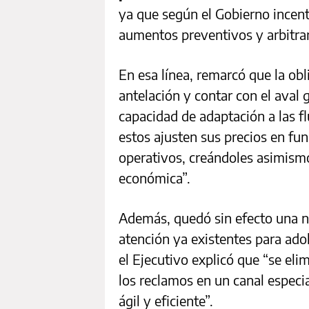
ya que según el Gobierno incenti
aumentos preventivos y arbitrari
En esa línea, remarcó que la obl
antelación y contar con el aval 
capacidad de adaptación a las f
estos ajusten sus precios en fun
operativos, creándoles asimism
económica”.
Además, quedó sin efecto una 
atención ya existentes para ad
el Ejecutivo explicó que “se eli
los reclamos en un canal especi
ágil y eficiente”.