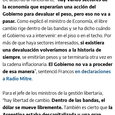
la economía que esperarían una acción del
Gobierno para devaluar el peso, pero eso no va a
pasar.
Como explicó el ministro de Economía, el libre
cambio rige dentro de las bandas y se ha dicho cuándo
el Gobierno va a intervenir: en el piso o en el techo. Por
más de que haya sectores interesados,
si existiera
una devaluación volveríamos a la historia de
siempre
, se emitirían pesos y se terminaría otra vez en
la cadena inflacionaria.
El Gobierno no va a proceder
de esa manera
”, sentenció Francos
en declaraciones
a Radio Mitre
.
Para el jefe de los ministros de la gestión libertaria,
“hay libertad de cambio.
Dentro de las bandas, el
dólar se mueve libremente.
También es cierto que
la
Argentina estaba descapitalizada y una gran