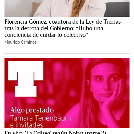
Florencia Gómez, coautora de la Ley de Tierras,
tras la derrota del Gobierno: “Hubo una
conciencia de cuidar lo colectivo”
Mauricio Caminos
En vivo: 'La Odisea' según Nolan (parte 2)