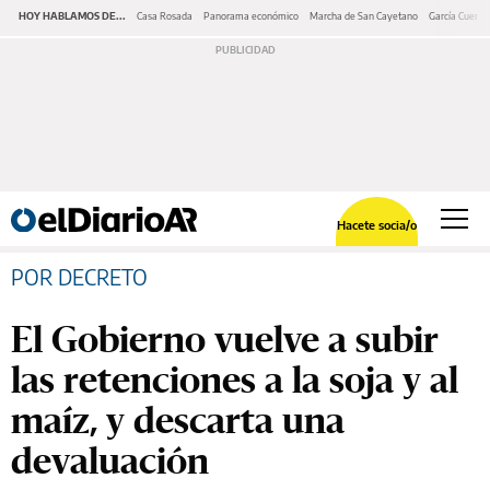
HOY HABLAMOS DE...
Casa Rosada
Panorama económico
Marcha de San Cayetano
García Cuerva
Hacete socia/o
POR DECRETO
El Gobierno vuelve a subir
las retenciones a la soja y al
maíz, y descarta una
devaluación