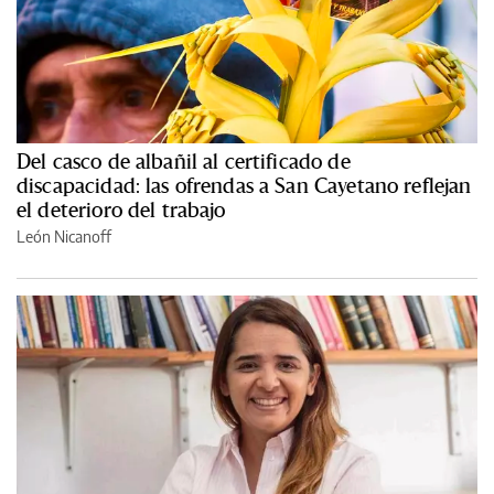
Del casco de albañil al certificado de
discapacidad: las ofrendas a San Cayetano reflejan
el deterioro del trabajo
León Nicanoff